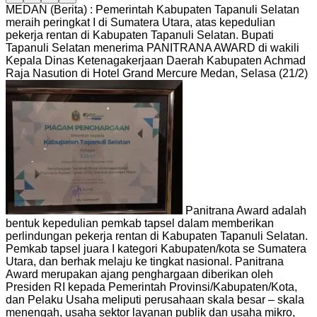
MEDAN (Berita) : Pemerintah Kabupaten Tapanuli Selatan
meraih peringkat I di Sumatera Utara, atas kepedulian
pekerja rentan di Kabupaten Tapanuli Selatan. Bupati
Tapanuli Selatan menerima PANITRANA AWARD di wakili
Kepala Dinas Ketenagakerjaan Daerah Kabupaten Achmad
Raja Nasution di Hotel Grand Mercure Medan, Selasa (21/2)
Panitrana Award adalah
bentuk kepedulian pemkab tapsel dalam memberikan
perlindungan pekerja rentan di Kabupaten Tapanuli Selatan.
Pemkab tapsel juara I kategori Kabupaten/kota se Sumatera
Utara, dan berhak melaju ke tingkat nasional. Panitrana
Award merupakan ajang penghargaan diberikan oleh
Presiden RI kepada Pemerintah Provinsi/Kabupaten/Kota,
dan Pelaku Usaha meliputi perusahaan skala besar – skala
menengah, usaha sektor layanan publik dan usaha mikro,