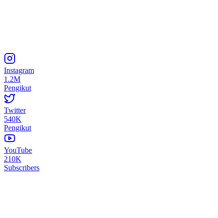
Instagram
1.2M
Pengikut
Twitter
540K
Pengikut
YouTube
210K
Subscribers