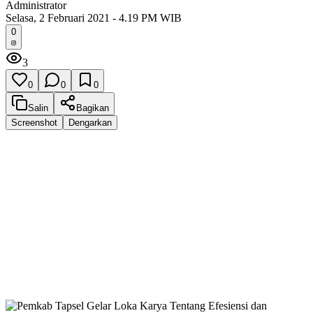
Administrator
Selasa, 2 Februari 2021 - 4.19 PM WIB
0
3
0
0
0
Salin
Bagikan
Screenshot
Dengarkan