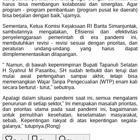
harus bisa membangun kolaborasi dan sinergitas. Agar
program - program pembantuan (program pusat ke daerah)
bisa berjalan dengan baik,"ujarnya.
Sementara, Ketua Komisi Kejaksaan RI Barita Simanjuntak,
sambutannya mengatakan, Efisiensi dan efektivitas
penyelenggaraan pemerintah di era pandemi ini,
membutuhkan revisi - revisi sesuai dengan prioritas, dan
peraturan undang-undang yang harus dapat
diimplemenentasikan dilapangan.
" Namun, di bawah kepemimpinan Bupati Tapanuli Selatan
H Syahrul M Pasaribu, SH sudah terbukti dan teruji dari
mulai awal pertengahan sampai akhir, tetapi bisa
memenangkan Wajar Tanpa Pengecualian (WTP) enam kali
secara berturut - turut," sebutnya.
Apalagi dalam situasi pandemi saat ini, semua mengalami
penurunan di setiap sektor," Ini merupakan masalah prioritas,
dan prioritas utama pada saat pandemi ini, bagaimanan
untuk pemulihan kesehatan, keselamatan masyarakat,
sebab, Kepentingan rakyat di atas kepentingan segala-
galanya," tutupnya.(Rong)