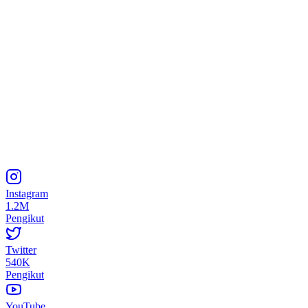
Instagram
1.2M
Pengikut
Twitter
540K
Pengikut
YouTube