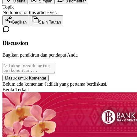
0
suka
Simpan
0
komentar
Topik
No topics for this article yet.
Bagikan
Salin Tautan
Discussion
Bagikan pemikiran dan pendapat Anda
Masuk untuk Komentar
Belum ada komentar. Jadilah yang pertama berdiskusi.
Berita Terkait