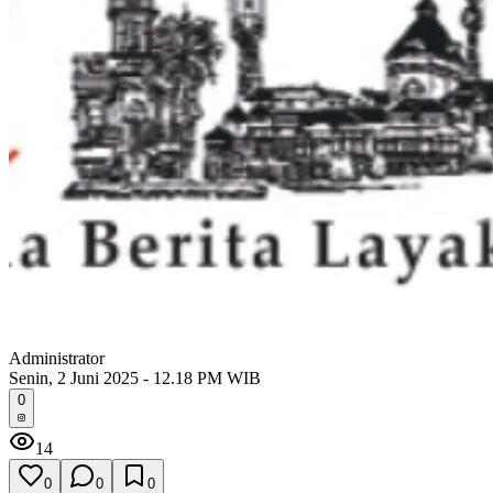
Administrator
Senin, 2 Juni 2025 - 12.18 PM WIB
0
14
0
0
0