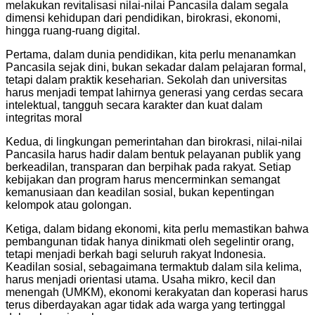
melakukan revitalisasi nilai-nilai Pancasila dalam segala
dimensi kehidupan dari pendidikan, birokrasi, ekonomi,
hingga ruang-ruang digital.
Pertama, dalam dunia pendidikan, kita perlu menanamkan
Pancasila sejak dini, bukan sekadar dalam pelajaran formal,
tetapi dalam praktik keseharian. Sekolah dan universitas
harus menjadi tempat lahirnya generasi yang cerdas secara
intelektual, tangguh secara karakter dan kuat dalam
integritas moral
Kedua, di lingkungan pemerintahan dan birokrasi, nilai-nilai
Pancasila harus hadir dalam bentuk pelayanan publik yang
berkeadilan, transparan dan berpihak pada rakyat. Setiap
kebijakan dan program harus mencerminkan semangat
kemanusiaan dan keadilan sosial, bukan kepentingan
kelompok atau golongan.
Ketiga, dalam bidang ekonomi, kita perlu memastikan bahwa
pembangunan tidak hanya dinikmati oleh segelintir orang,
tetapi menjadi berkah bagi seluruh rakyat Indonesia.
Keadilan sosial, sebagaimana termaktub dalam sila kelima,
harus menjadi orientasi utama. Usaha mikro, kecil dan
menengah (UMKM), ekonomi kerakyatan dan koperasi harus
terus diberdayakan agar tidak ada warga yang tertinggal