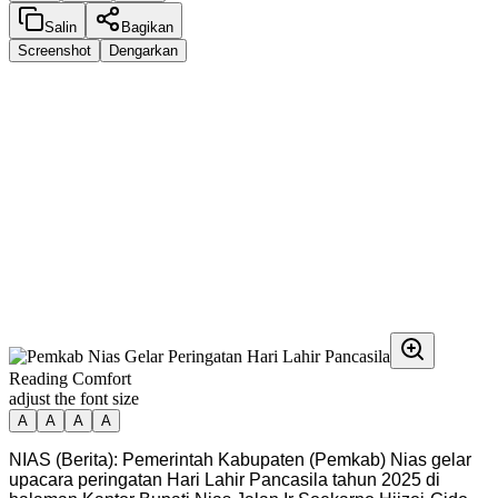
Salin
Bagikan
Screenshot
Dengarkan
Reading Comfort
adjust the font size
A
A
A
A
NIAS (Berita): Pemerintah Kabupaten (Pemkab) Nias gelar
upacara peringatan Hari Lahir Pancasila tahun 2025 di