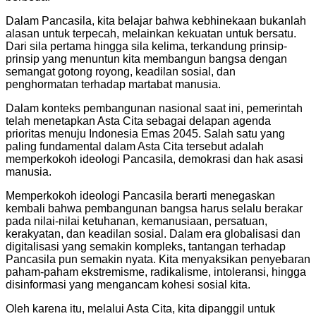
Dalam Pancasila, kita belajar bahwa kebhinekaan bukanlah
alasan untuk terpecah, melainkan kekuatan untuk bersatu.
Dari sila pertama hingga sila kelima, terkandung prinsip-
prinsip yang menuntun kita membangun bangsa dengan
semangat gotong royong, keadilan sosial, dan
penghormatan terhadap martabat manusia.
Dalam konteks pembangunan nasional saat ini, pemerintah
telah menetapkan Asta Cita sebagai delapan agenda
prioritas menuju Indonesia Emas 2045. Salah satu yang
paling fundamental dalam Asta Cita tersebut adalah
memperkokoh ideologi Pancasila, demokrasi dan hak asasi
manusia.
Memperkokoh ideologi Pancasila berarti menegaskan
kembali bahwa pembangunan bangsa harus selalu berakar
pada nilai-nilai ketuhanan, kemanusiaan, persatuan,
kerakyatan, dan keadilan sosial. Dalam era globalisasi dan
digitalisasi yang semakin kompleks, tantangan terhadap
Pancasila pun semakin nyata. Kita menyaksikan penyebaran
paham-paham ekstremisme, radikalisme, intoleransi, hingga
disinformasi yang mengancam kohesi sosial kita.
Oleh karena itu, melalui Asta Cita, kita dipanggil untuk