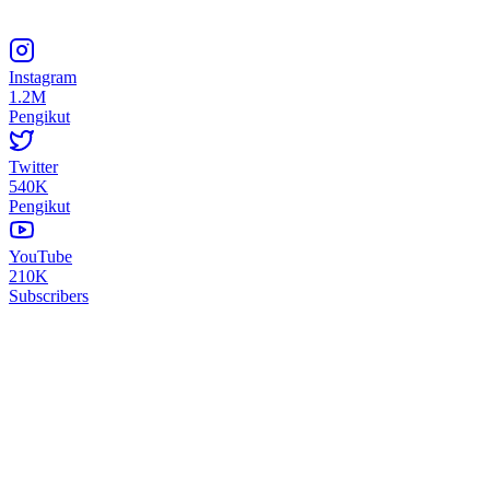
Instagram
1.2M
Pengikut
Twitter
540K
Pengikut
YouTube
210K
Subscribers