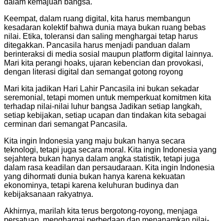
dalam kemajuan bangsa.
Keempat, dalam ruang digital, kita harus membangun
kesadaran kolektif bahwa dunia maya bukan ruang bebas
nilai. Etika, toleransi dan saling menghargai tetap harus
ditegakkan. Pancasila harus menjadi panduan dalam
berinteraksi di media sosial maupun platform digital lainnya.
Mari kita perangi hoaks, ujaran kebencian dan provokasi,
dengan literasi digital dan semangat gotong royong
Mari kita jadikan Hari Lahir Pancasila ini bukan sekadar
seremonial, tetapi momen untuk memperkuat komitmen kita
terhadap nilai-nilai luhur bangsa Jadikan setiap langkah,
setiap kebijakan, setiap ucapan dan tindakan kita sebagai
cerminan dari semangat Pancasila.
Kita ingin Indonesia yang maju bukan hanya secara
teknologi, tetapi juga secara moral. Kita ingin Indonesia yang
sejahtera bukan hanya dalam angka statistik, tetapi juga
dalam rasa keadilan dan persaudaraan. Kita ingin Indonesia
yang dihormati dunia bukan hanya karena kekuatan
ekonominya, tetapi karena keluhuran budinya dan
kebijaksanaan rakyatnya.
Akhirnya, marilah kita terus bergotong-royong, menjaga
persatuan, menghargai perbedaan dan menanamkan nilai-