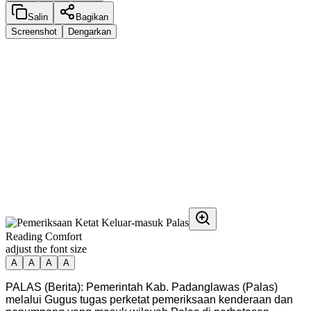
Salin
Bagikan
Screenshot
Dengarkan
Reading Comfort
adjust the font size
A
A
A
A
PALAS (Berita): Pemerintah Kab. Padanglawas (Palas)
melalui Gugus tugas perketat pemeriksaan kenderaan dan