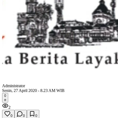
Administrator
Senin, 27 April 2020 - 8.23 AM WIB
0
2
0
0
0