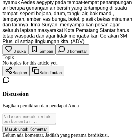
nyamuk Aedes aegypty pada tempat-tempat penampungan
air berupa genangan air bersih yang tertampung di suatu
tempat, seperti bejana, drum, tangki air, bak mandi,
tempayan, ember, vas bunga, botol, plastik bekas minuman
dan lainnya. Irma Suryani menyampaikan pesan agar
seluruh lapisan masyarakat Kota Pematang Siantar harus
tetap waspada dan agar tidak mengabaikan Gerakan 3M
Plus, di setiap lingkungan kita. (ADV)
0
suka
Simpan
0
komentar
Topik
No topics for this article yet.
Bagikan
Salin Tautan
Discussion
Bagikan pemikiran dan pendapat Anda
Masuk untuk Komentar
Belum ada komentar. Jadilah yang pertama berdiskusi.