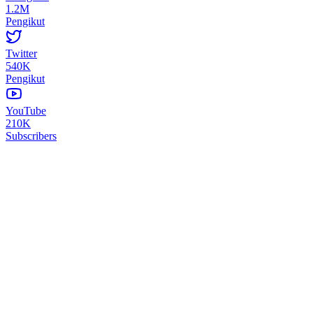
1.2M
Pengikut
Twitter
540K
Pengikut
YouTube
210K
Subscribers