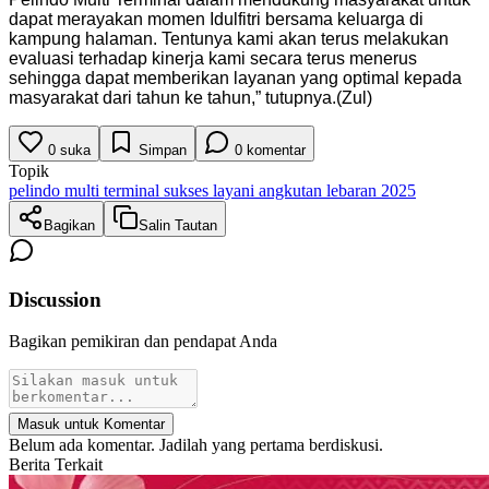
dapat merayakan momen Idulfitri bersama keluarga di
kampung halaman. Tentunya kami akan terus melakukan
evaluasi terhadap kinerja kami secara terus menerus
sehingga dapat memberikan layanan yang optimal kepada
masyarakat dari tahun ke tahun,” tutupnya.(Zul)
0
suka
Simpan
0
komentar
Topik
pelindo multi terminal sukses layani angkutan lebaran 2025
Bagikan
Salin Tautan
Discussion
Bagikan pemikiran dan pendapat Anda
Masuk untuk Komentar
Belum ada komentar. Jadilah yang pertama berdiskusi.
Berita Terkait