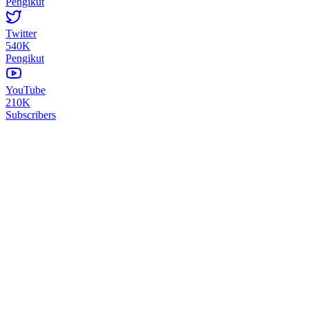
Pengikut
Twitter
540K
Pengikut
YouTube
210K
Subscribers