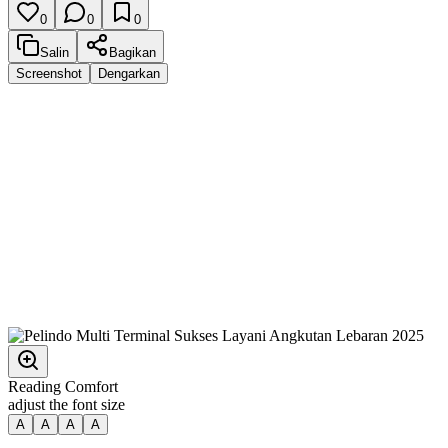
0
0
0
Salin
Bagikan
Screenshot
Dengarkan
Reading Comfort
adjust the font size
A
A
A
A