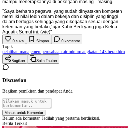
mampu menerapkannya di pekerjaan masing - masing.
"
Saya berharap pegawai yang sudah dinyatakan kompeten
memiliki nilai lebih dalam bekerja dan disiplin yang tinggi
dalam bertugas sehingga yang dikerjakan sesuai dengan
ketentuan yang berlaku,"ujar Kabir Bedi yang juga Ketua
Aquatik Sumut ini. (wie)
"
0
suka
Simpan
0
komentar
Topik
pelatihan manajemen perusahaan air minum angkatan 143 berakhirn
Bagikan
Salin Tautan
Discussion
Bagikan pemikiran dan pendapat Anda
Masuk untuk Komentar
Belum ada komentar. Jadilah yang pertama berdiskusi.
Berita Terkait