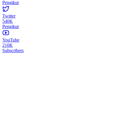
Pengikut
Twitter
540K
Pengikut
YouTube
210K
Subscribers