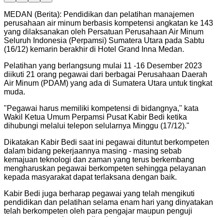
MEDAN (Berita): Pendidikan dan pelatihan manajemen
perusahaan air minum berbasis kompetensi angkatan ke 143
yang dilaksanakan oleh Persatuan Perusahaan Air Minum
Seluruh Indonesia (Perpamsi) Sumatera Utara pada Sabtu
(16/12) kemarin berakhir di Hotel Grand Inna Medan.
Pelatihan yang berlangsung mulai 11 -16 Desember 2023
diikuti 21 orang pegawai dari berbagai Perusahaan Daerah
Air Minum (PDAM) yang ada di Sumatera Utara untuk tingkat
muda.
"
Pegawai harus memiliki kompetensi di bidangnya," kata
Wakil Ketua Umum Perpamsi Pusat Kabir Bedi ketika
dihubungi melalui telepon selularnya Minggu (17/12).
"
Dikatakan Kabir Bedi saat ini pegawai dituntut berkompeten
dalam bidang pekerjaannya masing - masing sebab
kemajuan teknologi dan zaman yang terus berkembang
mengharuskan pegawai berkompeten sehingga pelayanan
kepada masyarakat dapat terlaksana dengan baik.
Kabir Bedi juga berharap pegawai yang telah mengikuti
pendidikan dan pelatihan selama enam hari yang dinyatakan
telah berkompeten oleh para pengajar maupun penguji