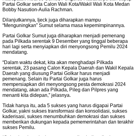
Partai Golkar serta Calon Wali Kota/Wakil Wali Kota Medan
Bobby Nasution-Aulia Rachman.
Dilanjutkannya, Ijeck juga diharapkan mampu
“Menguningkan” Sumut selama masa kepemimpinannya.
Partai Golkar Sumut juga diharapkan menjadi pemenang
pada Pilkada serentak 9 Desember yang tinggal beberapa
hari lagi serta menyiapkan diri menyongsong Pemilu 2024
mendatang.
“Dalam waktu dekat, kita akan menghadapi Pilkada
serentak, 23 pasang Calon Kepala Daerah dan Wakil Kepala
Daerah yang diusung Partai Golkar harus menjadi
pemenang. Selain itu Partai Golkar juga harus
mempersiapkan diri menyongsong pesta demokrasi 2024
mendatang, akan ada Pilkada, Pileg dan Pilpres yang
menanti kita didepan,” jelasnya.
Tidak hanya itu, ada 5 sukses yang harus digapai Partai
Golkar, yakni sukses transformasi dan konsolidasi, sukses
kaderisasi, sukses menumbuhkan demokrasi dan sukses
memberikan dukungan kepada pememerintahan dan terakhir
sukses Pemilu.