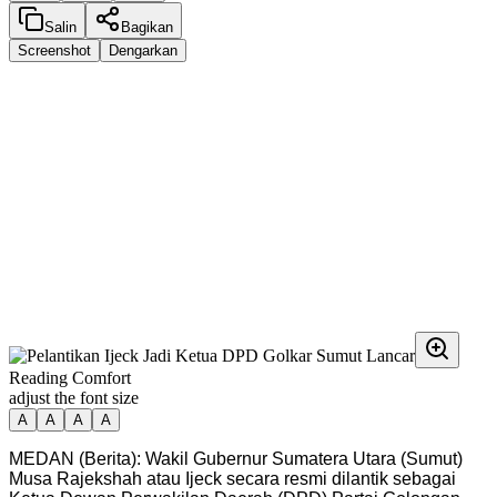
Salin
Bagikan
Screenshot
Dengarkan
Reading Comfort
adjust the font size
A
A
A
A
MEDAN (Berita): Wakil Gubernur Sumatera Utara (Sumut)
Musa Rajekshah atau Ijeck secara resmi dilantik sebagai