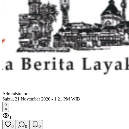
Administrator
Sabtu, 21 November 2020 - 1.21 PM WIB
0
1
0
0
0