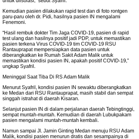
untuk diisolasi,” sebut Syafril.
Kemudian pasien dilakukan rapid test dan di foto rontgen
paru-paru oleh dr. Pidi, hasilnya pasien IN mengalami
Fenemoni.
“Hasil rembuk dokter Tim Jaga COVID-19, pasien di rapid
test ulang dan hasilnya positif jadi PDP, untuk memastikan
pasien terkena Virus COVID-19 tim COVID-19 RSU
Rantauprapat mempersiapkan data pasien untuk
diberangkatkan ke Rumah Sakit Adam Malik untuk
memastikan kondisi pasien IN, apakah positif COVID-19,”
ungkap Syafril.
Meninggal Saat Tiba Di RS Adam Malik
Menurut Syafril, kondisi pasien IN sewaktu diberangkatkan
ke Medan dari RSU Rantauprapat, masih stabil dan sempat
singgah istrahat di daerah Kisaran.
Selanjut pasien IN di dalam perjalanan daerah Tebingtinggi,
sempat muntah-muntah. Kemudian di daerah Lubukpakam
pasien mengalami muntah-muntah kembali.
Namun sampai Jl. Jamin Ginting Medan menuju RSU Adam
Malik, kondisi pasien menurun dratis dan sesampainya di