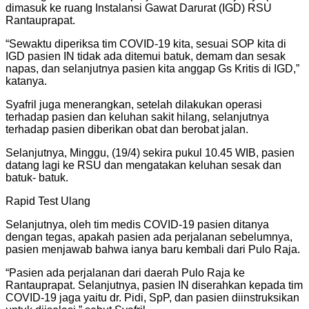
dimasuk ke ruang Instalansi Gawat Darurat (IGD) RSU
Rantauprapat.
“Sewaktu diperiksa tim COVID-19 kita, sesuai SOP kita di
IGD pasien IN tidak ada ditemui batuk, demam dan sesak
napas, dan selanjutnya pasien kita anggap Gs Kritis di IGD,”
katanya.
Syafril juga menerangkan, setelah dilakukan operasi
terhadap pasien dan keluhan sakit hilang, selanjutnya
terhadap pasien diberikan obat dan berobat jalan.
Selanjutnya, Minggu, (19/4) sekira pukul 10.45 WIB, pasien
datang lagi ke RSU dan mengatakan keluhan sesak dan
batuk- batuk.
Rapid Test Ulang
Selanjutnya, oleh tim medis COVID-19 pasien ditanya
dengan tegas, apakah pasien ada perjalanan sebelumnya,
pasien menjawab bahwa ianya baru kembali dari Pulo Raja.
“Pasien ada perjalanan dari daerah Pulo Raja ke
Rantauprapat. Selanjutnya, pasien IN diserahkan kepada tim
COVID-19 jaga yaitu dr. Pidi, SpP, dan pasien diinstruksikan