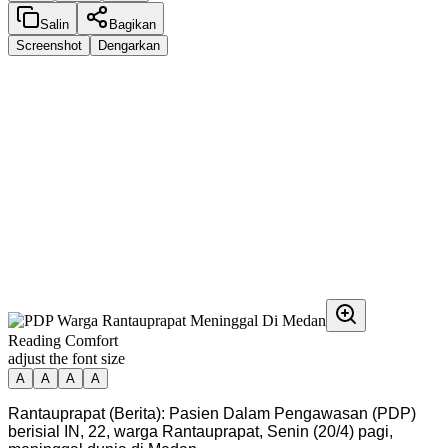
Salin
Bagikan
Screenshot
Dengarkan
Reading Comfort
adjust the font size
A
A
A
A
Rantauprapat (Berita): Pasien Dalam Pengawasan (PDP)
berisial IN, 22, warga Rantauprapat, Senin (20/4) pagi,