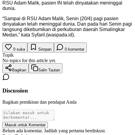
RSU Adam Malik, pasien IN telah dinyatakan meninggal
dunia.
“Sampai di RSU Adam Malik, Senin (20/4) pagi pasien
dinyatakan telah meninggal dunia. Dan pada hari Senin pagi
langsung dikebumikan di perkuburan daerah Simalingkar
Medan,” kata Syfaril.(waspada.id).
0
suka
Simpan
0
komentar
Topik
No topics for this article yet.
Bagikan
Salin Tautan
Discussion
Bagikan pemikiran dan pendapat Anda
Masuk untuk Komentar
Belum ada komentar. Jadilah yang pertama berdiskusi.