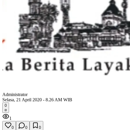
Administrator
Selasa, 21 April 2020 - 8.26 AM WIB
0
1
0
0
0