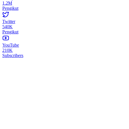
1.2M
Pengikut
Twitter
540K
Pengikut
YouTube
210K
Subscribers