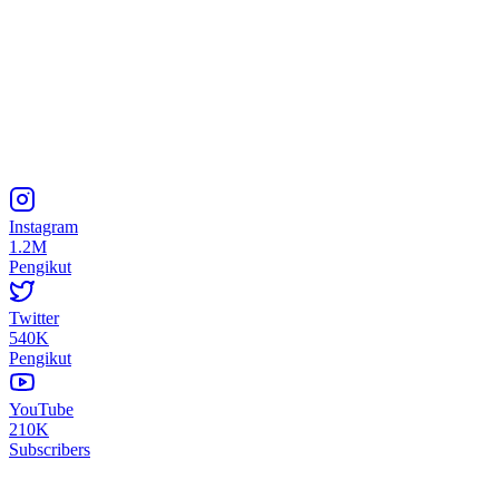
Instagram
1.2M
Pengikut
Twitter
540K
Pengikut
YouTube
210K
Subscribers