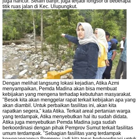
juga hancur. Selain banjir, juga terjadi longsor di beberapa
titik ruas jalan di Kec. Ulupungkut.
Dengan melihat langsung lokasi kejadian, Atika Azmi
menyampaikan, Pemda Madina akan bisa membuat
kebijakan yang mengena terhadap kebutuhan masyarakat.
"Besok kita akan menggelar rapat terkait kebijakan apa yang
akan diambil. Untuk perbaikan fasilitas ini, akan kita
rapatkan segera," kata Atika. Terkait areal pertanian warga
yang terdampak, Atika menyebutkan hal itu sudah didata.
Atika juga menyebutkan Pemda Madina juga sudah
berkoordinasi dengan pihak Pemprov Sumut terkait fasilitas
umum terdampak. "Sebagian fasilitas yang terdampak
kewenangannya Pemprov, jadi kita terus berkoordinasi untuk