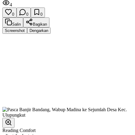
4
0
0
0
Salin
Bagikan
Screenshot
Dengarkan
Reading Comfort