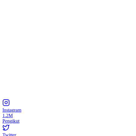
Instagram
1.2M
Pengikut
Twitter