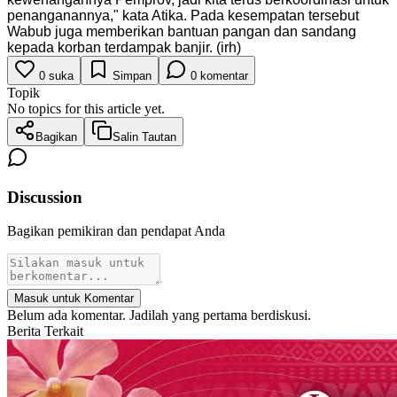
penanganannya," kata Atika. Pada kesempatan tersebut
Wabub juga memberikan bantuan pangan dan sandang
kepada korban terdampak banjir. (irh)
0
suka
Simpan
0
komentar
Topik
No topics for this article yet.
Bagikan
Salin Tautan
Discussion
Bagikan pemikiran dan pendapat Anda
Masuk untuk Komentar
Belum ada komentar. Jadilah yang pertama berdiskusi.
Berita Terkait