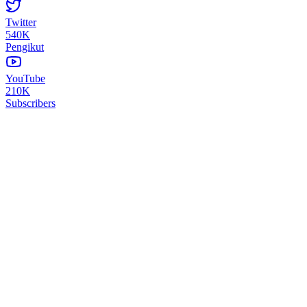
Twitter
540K
Pengikut
YouTube
210K
Subscribers