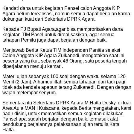
Kendati dana untuk kegiatan Pansel calon Anggota KIP
Agara belum terealisasi, namun semua dapat berjalan karna
dukungan kuat dari Sekertaris DPRK Agara.
Kepada PJ Bupati Agara,agar bisa memproritaskan dana
kegiatan TIM Pasel untuk direalisasikan, agar semua
tahapan Pemilu juga dapat berjalan dengan baik.
Menjawab Berita Ketua TIM Independen Panitia seleksi
Calon Anggota KIP Agara Zulkanedi, mengatakan saat ini
peserta yang ikut, sebanyak 46 Orang, satu peserta tengah
diperjalanan menuju kemari.
Materi ujian sebanyak 100 soal dengan waktu selama 120
Menit (2 Jam). Alhamdulillah semua tahapan dari tadi pagi,
tidak ada kendala apapun terang Zulkanedi. Dengan dengan
wajah melempar senyum.
Sementara itu Sekertaris DPRK Agara M Hatta Desky, di luar
Area Aula MAN I Kutacane, kepada Berita mengatakan, kami
hadir disini, untuk memastikan semua kegiatan dilakukan
Pansel apa sudah berjalan dengan baik, termasuk alat
pendukung berjalannya pelaksanaan ujian tertulis.Kata
Hatta.