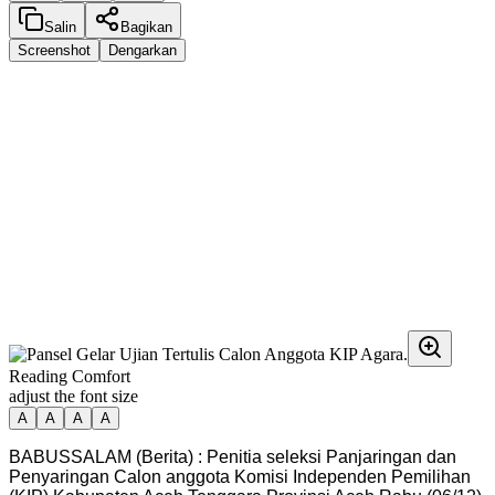
Salin
Bagikan
Screenshot
Dengarkan
Reading Comfort
adjust the font size
A
A
A
A
BABUSSALAM (Berita) : Penitia seleksi Panjaringan dan
Penyaringan Calon anggota Komisi Independen Pemilihan