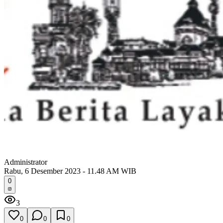
Administrator
Rabu, 6 Desember 2023 - 11.48 AM WIB
0
3
0
0
0