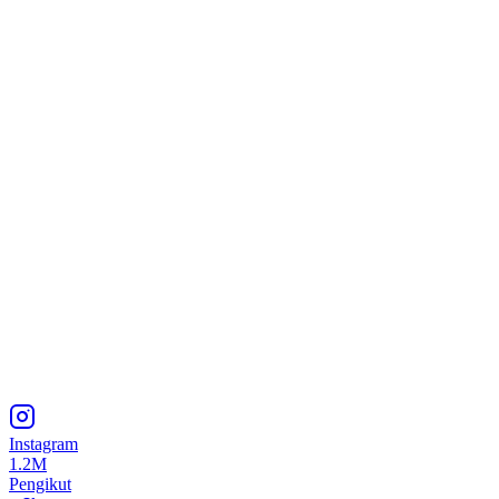
Instagram
1.2M
Pengikut