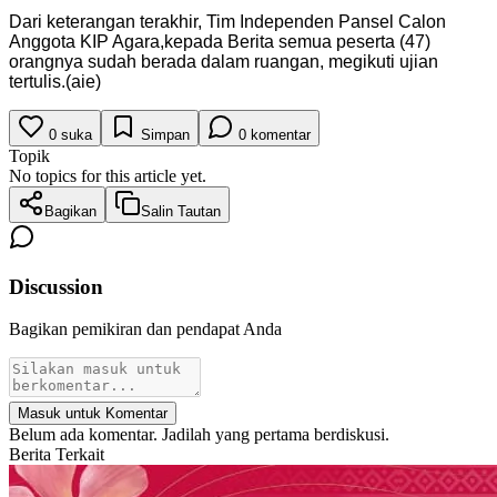
Dari keterangan terakhir, Tim Independen Pansel Calon
Anggota KIP Agara,kepada Berita semua peserta (47)
orangnya sudah berada dalam ruangan, megikuti ujian
tertulis.(aie)
0
suka
Simpan
0
komentar
Topik
No topics for this article yet.
Bagikan
Salin Tautan
Discussion
Bagikan pemikiran dan pendapat Anda
Masuk untuk Komentar
Belum ada komentar. Jadilah yang pertama berdiskusi.
Berita Terkait