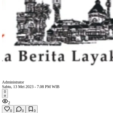
Administrator
Sabtu, 13 Mei 2023 - 7.08 PM WIB
0
2
0
0
0