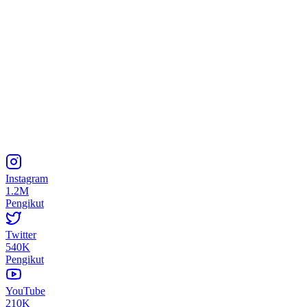
Instagram
1.2M
Pengikut
Twitter
540K
Pengikut
YouTube
210K