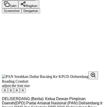
Salin
Bagikan
Screenshot
Dengarkan
Reading Comfort
adjust the font size
A
A
A
A
DELISERDANG (Berita): Ketua Dewan Pimpinan
Daerah(DPD) Partai Amanat Nasional (PAN) Deliserdang Ir