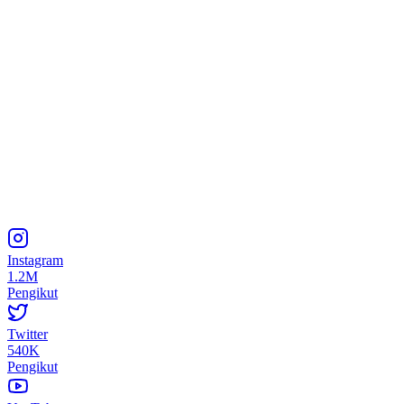
Instagram
1.2M
Pengikut
Twitter
540K
Pengikut