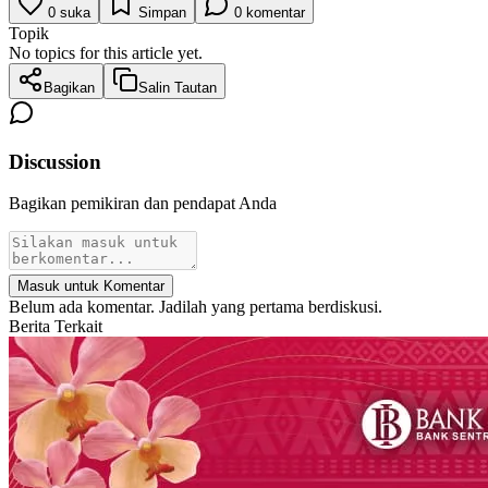
0
suka
Simpan
0
komentar
Topik
No topics for this article yet.
Bagikan
Salin Tautan
Discussion
Bagikan pemikiran dan pendapat Anda
Masuk untuk Komentar
Belum ada komentar. Jadilah yang pertama berdiskusi.
Berita Terkait