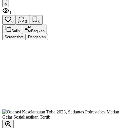
1
0
0
0
Salin
Bagikan
Screenshot
Dengarkan