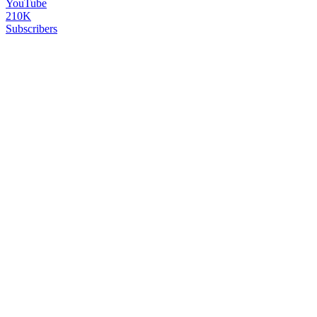
YouTube
210K
Subscribers