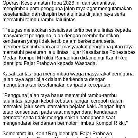
Operasi Keselamatan Toba 2023 ini dan senantiasa
mengimbau para pengguna jalan raya agar mengutamakan
keselamatan dan disiplin berlalulintas di jalan raya serta
mematuhi rambu-rambu lalulintas.
"
Petugas melakukan sosialisasi tertib berlalu lintas kepada
masyarakat pengguna jalan dengan memberhentikan
kendaraan yang tidak tertib dalam berkendara serta
memberikan imbauan agar masyarakat pengguna jalan raya
mematuhi peraturan lalu lintas," ujar Kasatlantas Polrestabes
Medan Kompol M Rikki Ramadhan didampingi Kanit Reg
Ident Iptu Fajar Prabowo kepada Waspada.
"
Kasat Lantas juga mengimbau warga masyarakat pengguna
jalan raya agar bijak dalam berkendara dengan
mengutamakan keselamatan daripada kecepatan.
"
Pengguna jalan raya harus mematuhi rambu-rambu
lalulintas, jangan kebut-kebutan, jangan ceroboh dalam
memakai jalur serta utamakan pejalan kaki. Jangan lupa
tetap konsentrasi pada saat mengendarai kendaraan
bermotor serta tidak menggunakan handphone saat
mengendarai kendaraan bermotor," imbau Kompol Rikki.
"
Sementara itu, Kanit Reg Ident Iptu Fajar Prabowo