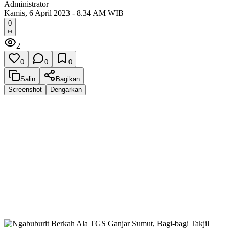
Administrator
Kamis, 6 April 2023 - 8.34 AM WIB
0
2
0
0
0
Salin
Bagikan
Screenshot
Dengarkan