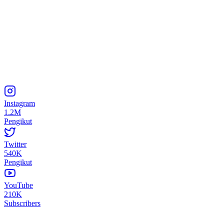
Instagram
1.2M
Pengikut
Twitter
540K
Pengikut
YouTube
210K
Subscribers