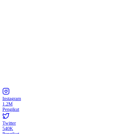
Instagram
1.2M
Pengikut
Twitter
540K
Pengikut