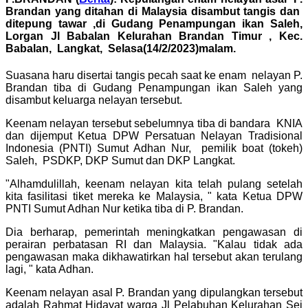
Brandan yang ditahan di Malaysia disambut tangis dan
ditepung tawar ,di Gudang Penampungan ikan Saleh,
Lorgan Jl Babalan Kelurahan Brandan Timur , Kec.
Babalan, Langkat, Selasa(14/2/2023)malam.
Suasana haru disertai tangis pecah saat ke enam nelayan P.
Brandan tiba di Gudang Penampungan ikan Saleh yang
disambut keluarga nelayan tersebut.
Keenam nelayan tersebut sebelumnya tiba di bandara KNIA
dan dijemput Ketua DPW Persatuan Nelayan Tradisional
Indonesia (PNTI) Sumut Adhan Nur, pemilik boat (tokeh)
Saleh, PSDKP, DKP Sumut dan DKP Langkat.
"Alhamdulillah, keenam nelayan kita telah pulang setelah
kita fasilitasi tiket mereka ke Malaysia, " kata Ketua DPW
PNTI Sumut Adhan Nur ketika tiba di P. Brandan.
Dia berharap, pemerintah meningkatkan pengawasan di
perairan perbatasan RI dan Malaysia. "Kalau tidak ada
pengawasan maka dikhawatirkan hal tersebut akan terulang
lagi, " kata Adhan.
Keenam nelayan asal P. Brandan yang dipulangkan tersebut
adalah Rahmat Hidayat warga Jl Pelabuhan Kelurahan Sei