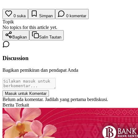
0
suka
Simpan
0
komentar
Topik
No topics for this article yet.
Bagikan
Salin Tautan
Discussion
Bagikan pemikiran dan pendapat Anda
Masuk untuk Komentar
Belum ada komentar. Jadilah yang pertama berdiskusi.
Berita Terkait