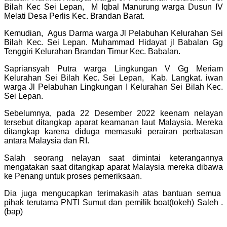
Bilah Kec Sei Lepan, M Iqbal Manurung warga Dusun IV
Melati Desa Perlis Kec. Brandan Barat.
Kemudian, Agus Darma warga Jl Pelabuhan Kelurahan Sei
Bilah Kec. Sei Lepan. Muhammad Hidayat jl Babalan Gg
Tenggiri Kelurahan Brandan Timur Kec. Babalan.
Sapriansyah Putra warga Lingkungan V Gg Meriam
Kelurahan Sei Bilah Kec. Sei Lepan, Kab. Langkat. iwan
warga Jl Pelabuhan Lingkungan I Kelurahan Sei Bilah Kec.
Sei Lepan.
Sebelumnya, pada 22 Desember 2022 keenam nelayan
tersebut ditangkap aparat keamanan laut Malaysia. Mereka
ditangkap karena diduga memasuki perairan perbatasan
antara Malaysia dan RI.
Salah seorang nelayan saat dimintai keterangannya
mengatakan saat ditangkap aparat Malaysia mereka dibawa
ke Penang untuk proses pemeriksaan.
Dia juga mengucapkan terimakasih atas bantuan semua
pihak terutama PNTI Sumut dan pemilik boat(tokeh) Saleh .
(bap)