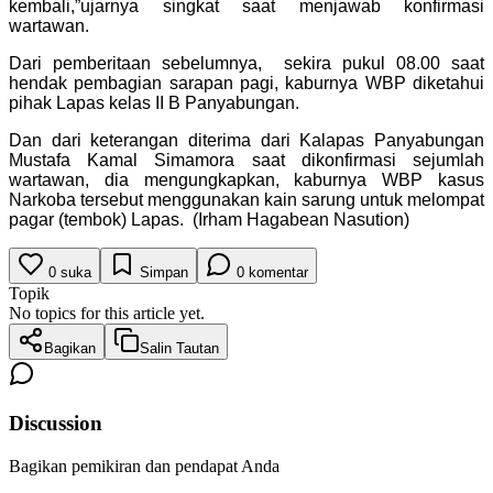
kembali,”ujarnya singkat saat menjawab konfirmasi
wartawan.
Dari pemberitaan sebelumnya, sekira pukul 08.00 saat
hendak pembagian sarapan pagi, kaburnya WBP diketahui
pihak Lapas kelas II B Panyabungan.
Dan dari keterangan diterima dari Kalapas Panyabungan
Mustafa Kamal Simamora saat dikonfirmasi sejumlah
wartawan, dia mengungkapkan, kaburnya WBP kasus
Narkoba tersebut menggunakan kain sarung untuk melompat
pagar (tembok) Lapas. (Irham Hagabean Nasution)
0
suka
Simpan
0
komentar
Topik
No topics for this article yet.
Bagikan
Salin Tautan
Discussion
Bagikan pemikiran dan pendapat Anda