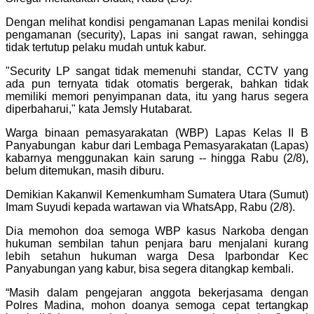
Dengan melihat kondisi pengamanan Lapas menilai kondisi
pengamanan (security), Lapas ini sangat rawan, sehingga
tidak tertutup pelaku mudah untuk kabur.
"Security LP sangat tidak memenuhi standar, CCTV yang
ada pun ternyata tidak otomatis bergerak, bahkan tidak
memiliki memori penyimpanan data, itu yang harus segera
diperbaharui," kata Jemsly Hutabarat.
Warga binaan pemasyarakatan (WBP) Lapas Kelas II B
Panyabungan kabur dari Lembaga Pemasyarakatan (Lapas)
kabarnya menggunakan kain sarung -- hingga Rabu (2/8),
belum ditemukan, masih diburu.
Demikian Kakanwil Kemenkumham Sumatera Utara (Sumut)
Imam Suyudi kepada wartawan via WhatsApp, Rabu (2/8).
Dia memohon doa semoga WBP kasus Narkoba dengan
hukuman sembilan tahun penjara baru menjalani kurang
lebih setahun hukuman warga Desa Iparbondar Kec
Panyabungan yang kabur, bisa segera ditangkap kembali.
“Masih dalam pengejaran anggota bekerjasama dengan
Polres Madina, mohon doanya semoga cepat tertangkap