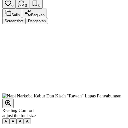
0
0
0
Salin
Bagikan
Screenshot
Dengarkan
Reading Comfort
adjust the font size
A
A
A
A