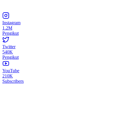
Instagram
1.2M
Pengikut
Twitter
540K
Pengikut
YouTube
210K
Subscribers