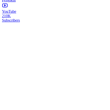
Pengikut
YouTube
210K
Subscribers