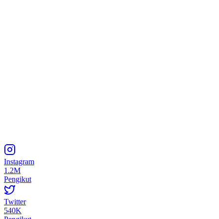
Instagram
1.2M
Pengikut
Twitter
540K