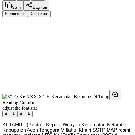
Salin
Bagikan
Screenshot
Dengarkan
Reading Comfort
adjust the font size
A
A
A
A
KETAMBE (Berita) : Kepala Wilayah Kecamatan Ketambe
Kabupaten Aceh Tenggara Miftahul Khairi SSTP MAP resmi