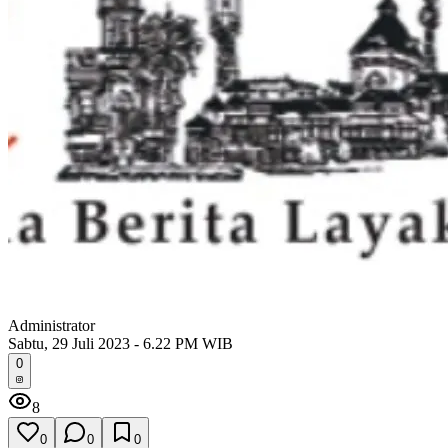
Administrator
Sabtu, 29 Juli 2023 - 6.22 PM WIB
0
8
0
0
0