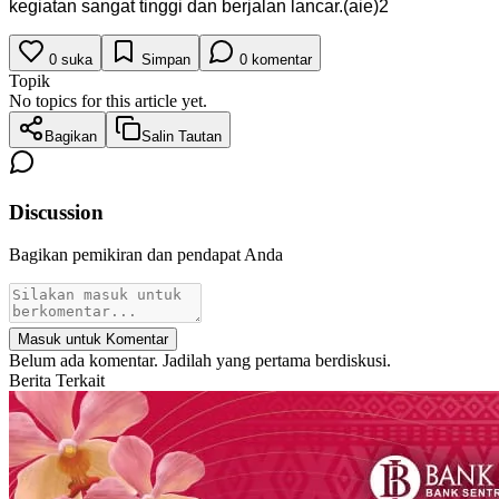
kegiatan sangat tinggi dan berjalan lancar.(aie)2
0
suka
Simpan
0
komentar
Topik
No topics for this article yet.
Bagikan
Salin Tautan
Discussion
Bagikan pemikiran dan pendapat Anda
Masuk untuk Komentar
Belum ada komentar. Jadilah yang pertama berdiskusi.
Berita Terkait