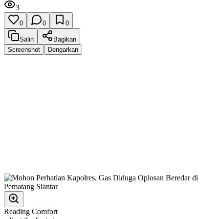
3
0
0
0
Salin
Bagikan
Screenshot
Dengarkan
Reading Comfort