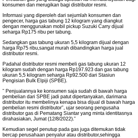
konsumen dan merugikan bagi distributor resmi.
Informasi yang diperoleh dari sejumlah konsumen dan
pengecer, harga gas tabung 12 kilogram yang diangkut
dengan menggunakan mobil pickup Suzuki Carry dijual
seharga Rp175 ribu per tabung.
Sedangkan gas tabung ukuran 5,5 kilogram dijual dengan
harga Rp75 ribu,sangat murah dibandingkan harga jual
distributor resmi.
Padahal distributor resmi membeli gas tabung ukuran 12
kilogram sudah dengan harga Rp197.923 dan gas tabung
ukuran 5,5 kilogram seharga Rp92.500 dari Stasiun
Pengisian Bulk Elpiji (SPBE).
"
Penjualannya ke konsumen saja sudah di bawah harga
pembelian dari SPBE jadi patut dipertanyakan, darimana
distributor itu membelinya kenapa bisa dijual di bawah harga
pembelian resmi distributor", ujar seorang pengusaha
distributor gas di Pematang Siantar yang minta identitasnya
dirahasiakan, Jumat (12/8/2022).
"
Kemudian segel penutup pada gas juga ditemukan tidak
bercap perusahaan penyalur atau distributor,sehingga