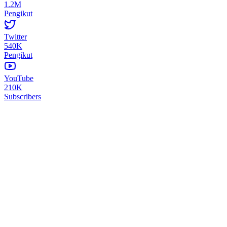
1.2M
Pengikut
Twitter
540K
Pengikut
YouTube
210K
Subscribers