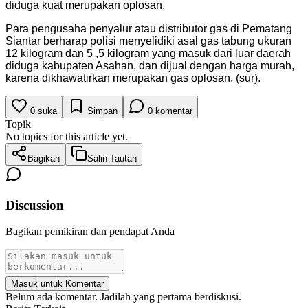
diduga kuat merupakan oplosan.
Para pengusaha penyalur atau distributor gas di Pematang
Siantar berharap polisi menyelidiki asal gas tabung ukuran
12 kilogram dan 5 ,5 kilogram yang masuk dari luar daerah
diduga kabupaten Asahan, dan dijual dengan harga murah,
karena dikhawatirkan merupakan gas oplosan, (sur).
0
suka
Simpan
0
komentar
Topik
No topics for this article yet.
Bagikan
Salin Tautan
Discussion
Bagikan pemikiran dan pendapat Anda
Masuk untuk Komentar
Belum ada komentar. Jadilah yang pertama berdiskusi.