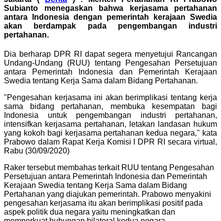
Subianto menegaskan bahwa kerjasama pertahanan
antara Indonesia dengan pemerintah kerajaan Swedia
akan berdampak pada pengembangan industri
pertahanan.
Dia berharap DPR RI dapat segera menyetujui Rancangan
Undang-Undang (RUU) tentang Pengesahan Persetujuan
antara Pemerintah Indonesia dan Pemerintah Kerajaan
Swedia tentang Kerja Sama dalam Bidang Pertahanan.
"Pengesahan kerjasama ini akan berimplikasi tentang kerja
sama bidang pertahanan, membuka kesempatan bagi
Indonesia untuk pengembangan industri pertahanan,
intensifkan kerjasama pertahanan, letakan landasan hukum
yang kokoh bagi kerjasama pertahanan kedua negara," kata
Prabowo dalam Rapat Kerja Komisi I DPR RI secara virtual,
Rabu (30/09/2020)
Raker tersebut membahas terkait RUU tentang Pengesahan
Persetujuan antara Pemerintah Indonesia dan Pemerintah
Kerajaan Swedia tentang Kerja Sama dalam Bidang
Pertahanan yang diajukan pemerintah. Prabowo menyakini
pengesahan kerjasama itu akan berimplikasi positif pada
aspek politik dua negara yaitu meningkatkan dan
memperkuat hubungan bilateral kedua negara.