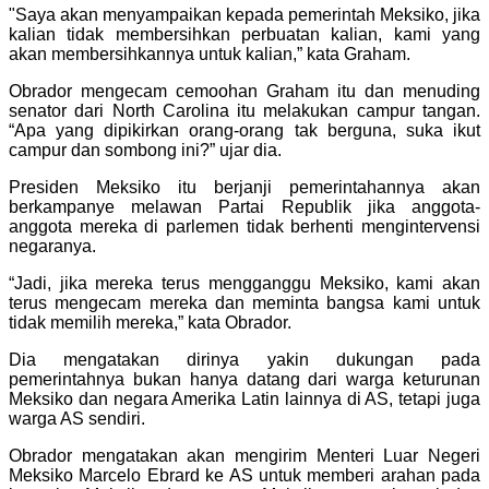
"Saya akan menyampaikan kepada pemerintah Meksiko, jika
kalian tidak membersihkan perbuatan kalian, kami yang
akan membersihkannya untuk kalian,” kata Graham.
Obrador mengecam cemoohan Graham itu dan menuding
senator dari North Carolina itu melakukan campur tangan.
“Apa yang dipikirkan orang-orang tak berguna, suka ikut
campur dan sombong ini?” ujar dia.
Presiden Meksiko itu berjanji pemerintahannya akan
berkampanye melawan Partai Republik jika anggota-
anggota mereka di parlemen tidak berhenti mengintervensi
negaranya.
“Jadi, jika mereka terus mengganggu Meksiko, kami akan
terus mengecam mereka dan meminta bangsa kami untuk
tidak memilih mereka,” kata Obrador.
Dia mengatakan dirinya yakin dukungan pada
pemerintahnya bukan hanya datang dari warga keturunan
Meksiko dan negara Amerika Latin lainnya di AS, tetapi juga
warga AS sendiri.
Obrador mengatakan akan mengirim Menteri Luar Negeri
Meksiko Marcelo Ebrard ke AS untuk memberi arahan pada