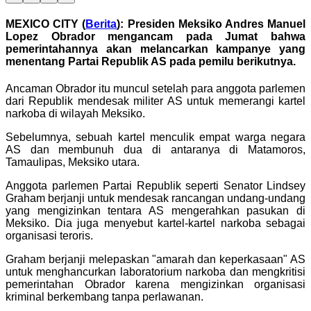
MEXICO CITY (
Berita
): Presiden Meksiko Andres Manuel
Lopez Obrador mengancam pada Jumat bahwa
pemerintahannya akan melancarkan kampanye yang
menentang Partai Republik AS pada pemilu berikutnya.
Ancaman Obrador itu muncul setelah para anggota parlemen
dari Republik mendesak militer AS untuk memerangi kartel
narkoba di wilayah Meksiko.
Sebelumnya, sebuah kartel menculik empat warga negara
AS dan membunuh dua di antaranya di Matamoros,
Tamaulipas, Meksiko utara.
Anggota parlemen Partai Republik seperti Senator Lindsey
Graham berjanji untuk mendesak rancangan undang-undang
yang mengizinkan tentara AS mengerahkan pasukan di
Meksiko. Dia juga menyebut kartel-kartel narkoba sebagai
organisasi teroris.
Graham berjanji melepaskan "amarah dan keperkasaan" AS
untuk menghancurkan laboratorium narkoba dan mengkritisi
pemerintahan Obrador karena mengizinkan organisasi
kriminal berkembang tanpa perlawanan.