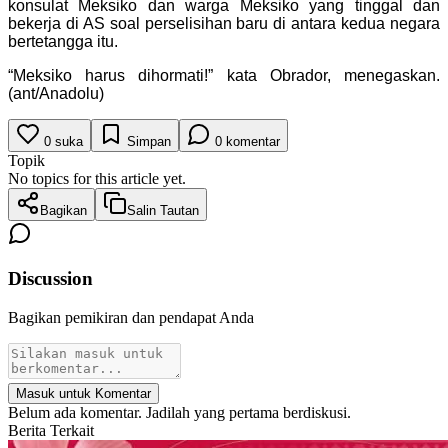
konsulat Meksiko dan warga Meksiko yang tinggal dan
bekerja di AS soal perselisihan baru di antara kedua negara
bertetangga itu.
“Meksiko harus dihormati!” kata Obrador, menegaskan.
(ant/Anadolu)
0
suka
Simpan
0
komentar
Topik
No topics for this article yet.
Bagikan
Salin Tautan
Discussion
Bagikan pemikiran dan pendapat Anda
Masuk untuk Komentar
Belum ada komentar. Jadilah yang pertama berdiskusi.
Berita Terkait