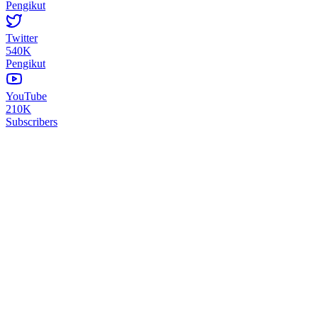
Pengikut
Twitter
540K
Pengikut
YouTube
210K
Subscribers