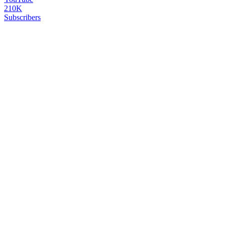
210K
Subscribers