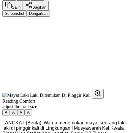
Salin
Bagikan
Screenshot
Dengarkan
Reading Comfort
adjust the font size
A
A
A
A
LANGKAT (Berita): Warga menemukan mayat seorang laki-
laki di pinggir kali di Lingkungan I Musyawarah Kel.Kwala