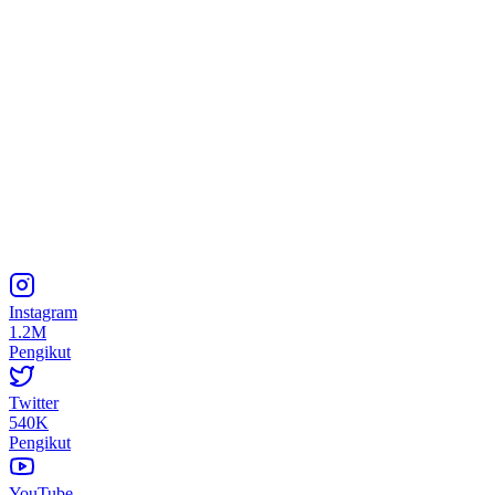
Instagram
1.2M
Pengikut
Twitter
540K
Pengikut
YouTube