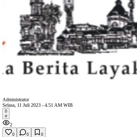
Administrator
Selasa, 11 Juli 2023 - 4.51 AM WIB
0
2
0
0
0