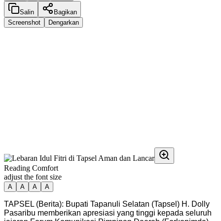
Salin
Bagikan
Screenshot
Dengarkan
Reading Comfort
adjust the font size
A
A
A
A
TAPSEL (Berita): Bupati Tapanuli Selatan (Tapsel) H. Dolly
Pasaribu memberikan apresiasi yang tinggi kepada seluruh