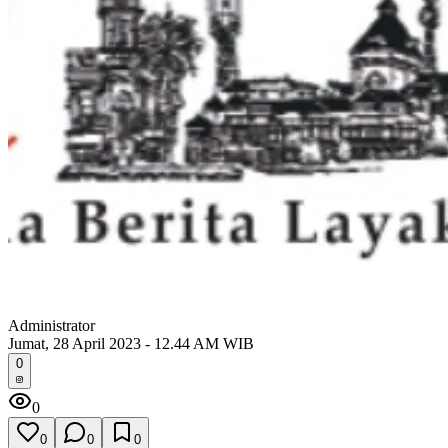
Administrator
Jumat, 28 April 2023 - 12.44 AM WIB
0
0
0
0
0