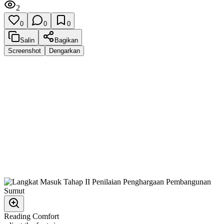
2
0
0
0
Salin
Bagikan
Screenshot
Dengarkan
Reading Comfort