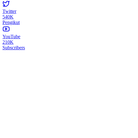
Twitter
540K
Pengikut
YouTube
210K
Subscribers