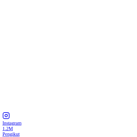
Instagram
1.2M
Pengikut