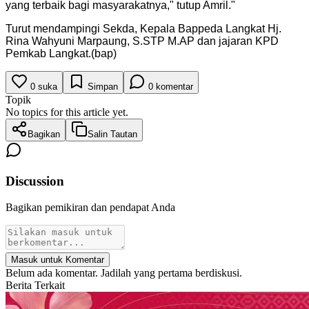
yang terbaik bagi masyarakatnya," tutup Amril.
"
Turut mendampingi Sekda, Kepala Bappeda Langkat Hj.
Rina Wahyuni Marpaung, S.STP M.AP dan jajaran KPD
Pemkab Langkat.(bap)
0
suka
Simpan
0
komentar
Topik
No topics for this article yet.
Bagikan
Salin Tautan
Discussion
Bagikan pemikiran dan pendapat Anda
Masuk untuk Komentar
Belum ada komentar. Jadilah yang pertama berdiskusi.
Berita Terkait