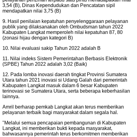
3,54 (B), Dinas Kependudukan dan Pencatatan sipil
mendapatkan nilai 3,75 (B)
9. Hasil penilaian kepatuhan penyelenggaraan pelayanan
publik yang dilaksanakan oleh Ombudsman tahun 2022
Kabupaten Langkat memperoleh nilai kepatuhan 87, 80
(zonasi hijau dengan kategori B)
10. Nilai evaluasi sakip Tahun 2022 adalah B
11. Nilai indeks Sistem Pemerintahan Berbasis Elektronik
(SPBE) Tahun 2022 adalah 3,02 (Baik)
12. Pada lomba inovasi daerah tingkat Provinsi Sumatera
Utara tahun 2021 inovasi si Udang Galah dari pemerintah
Kabupaten Langkat masuk dalam 6 besar Kabupaten
terinovasi se Sumatera Utara, serta beberapa keberhasilan
lainnya.
Amril berharap pemkab Langkat akan terus memberikan
pelayanan terbaik bagi masyarakat dalam segala hal.
"
Melalui semua pencapaian pembangunan di Kabupaten
Langkat, ini memberikan bukti kepada masyarakat,
bahwasannya pemerintah terus berkomitmen memberikan