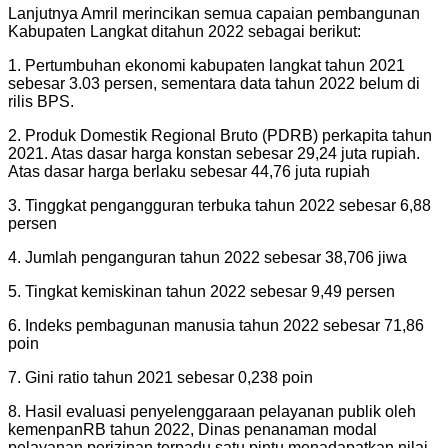
Lanjutnya Amril merincikan semua capaian pembangunan
Kabupaten Langkat ditahun 2022 sebagai berikut:
1. Pertumbuhan ekonomi kabupaten langkat tahun 2021
sebesar 3.03 persen, sementara data tahun 2022 belum di
rilis BPS.
2. Produk Domestik Regional Bruto (PDRB) perkapita tahun
2021. Atas dasar harga konstan sebesar 29,24 juta rupiah.
Atas dasar harga berlaku sebesar 44,76 juta rupiah
3. Tinggkat pengangguran terbuka tahun 2022 sebesar 6,88
persen
4. Jumlah penganguran tahun 2022 sebesar 38,706 jiwa
5. Tingkat kemiskinan tahun 2022 sebesar 9,49 persen
6. Indeks pembagunan manusia tahun 2022 sebesar 71,86
poin
7. Gini ratio tahun 2021 sebesar 0,238 poin
8. Hasil evaluasi penyelenggaraan pelayanan publik oleh
kemenpanRB tahun 2022, Dinas penanaman modal
pelayanan perizinan terpadu satu pintu menadapatkan nilai