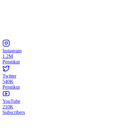
Instagram
1.2M
Pengikut
Twitter
540K
Pengikut
YouTube
210K
Subscribers