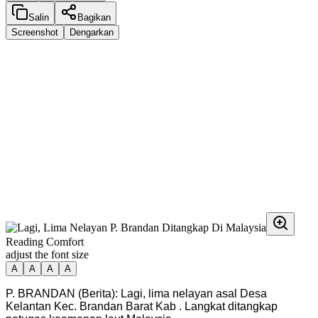
Salin
Bagikan
Screenshot
Dengarkan
Reading Comfort
adjust the font size
A
A
A
A
P. BRANDAN (Berita): Lagi, lima nelayan asal Desa
Kelantan Kec. Brandan Barat Kab . Langkat ditangkap