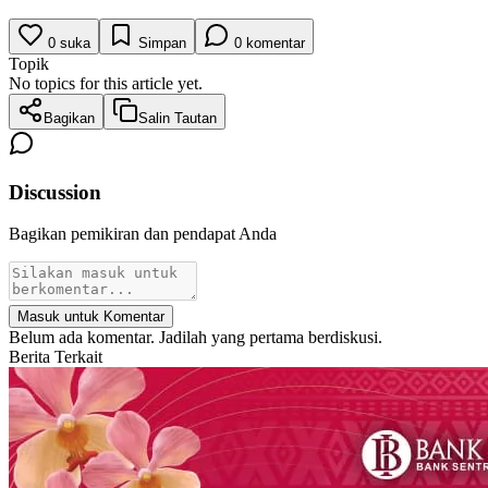
0
suka
Simpan
0
komentar
Topik
No topics for this article yet.
Bagikan
Salin Tautan
Discussion
Bagikan pemikiran dan pendapat Anda
Masuk untuk Komentar
Belum ada komentar. Jadilah yang pertama berdiskusi.
Berita Terkait