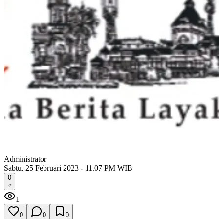
Administrator
Sabtu, 25 Februari 2023 - 11.07 PM WIB
0
1
0
0
0