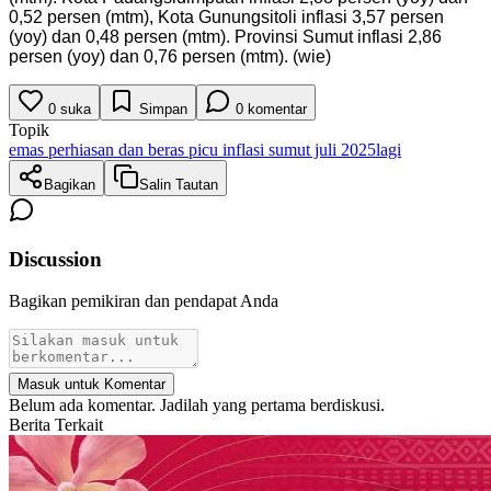
0,52 persen (mtm), Kota Gunungsitoli inflasi 3,57 persen
(yoy) dan 0,48 persen (mtm). Provinsi Sumut inflasi 2,86
persen (yoy) dan 0,76 persen (mtm). (wie)
0
suka
Simpan
0
komentar
Topik
emas perhiasan dan beras picu inflasi sumut juli 2025
lagi
Bagikan
Salin Tautan
Discussion
Bagikan pemikiran dan pendapat Anda
Masuk untuk Komentar
Belum ada komentar. Jadilah yang pertama berdiskusi.
Berita Terkait