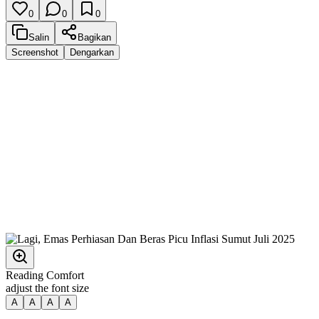
0
0
0
Salin
Bagikan
Screenshot
Dengarkan
Reading Comfort
adjust the font size
A
A
A
A