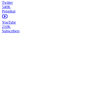
Twitter
540K
Pengikut
YouTube
210K
Subscribers