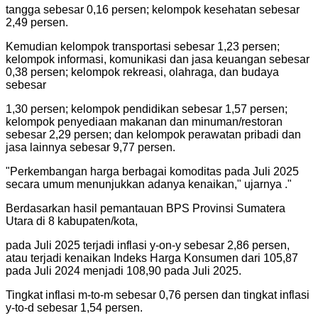
tangga sebesar 0,16 persen; kelompok kesehatan sebesar
2,49 persen.
Kemudian kelompok transportasi sebesar 1,23 persen;
kelompok informasi, komunikasi dan jasa keuangan sebesar
0,38 persen; kelompok rekreasi, olahraga, dan budaya
sebesar
1,30 persen; kelompok pendidikan sebesar 1,57 persen;
kelompok penyediaan makanan dan minuman/restoran
sebesar 2,29 persen; dan kelompok perawatan pribadi dan
jasa lainnya sebesar 9,77 persen.
"
Perkembangan harga berbagai komoditas pada Juli 2025
secara umum menunjukkan adanya kenaikan," ujarnya .
"
Berdasarkan hasil pemantauan BPS Provinsi Sumatera
Utara di 8 kabupaten/kota,
pada Juli 2025 terjadi inflasi y-on-y sebesar 2,86 persen,
atau terjadi kenaikan Indeks Harga Konsumen dari 105,87
pada Juli 2024 menjadi 108,90 pada Juli 2025.
Tingkat inflasi m-to-m sebesar 0,76 persen dan tingkat inflasi
y-to-d sebesar 1,54 persen.