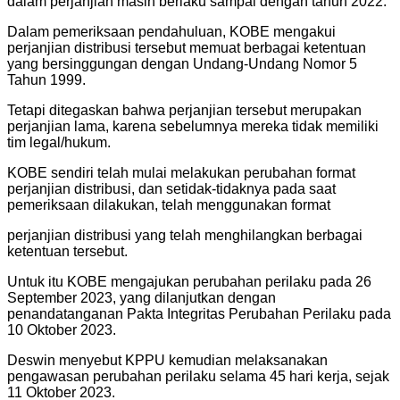
dalam perjanjian masih berlaku sampai dengan tahun 2022.
Dalam pemeriksaan pendahuluan, KOBE mengakui
perjanjian distribusi tersebut memuat berbagai ketentuan
yang bersinggungan dengan Undang-Undang Nomor 5
Tahun 1999.
Tetapi ditegaskan bahwa perjanjian tersebut merupakan
perjanjian lama, karena sebelumnya mereka tidak memiliki
tim legal/hukum.
KOBE sendiri telah mulai melakukan perubahan format
perjanjian distribusi, dan setidak-tidaknya pada saat
pemeriksaan dilakukan, telah menggunakan format
perjanjian distribusi yang telah menghilangkan berbagai
ketentuan tersebut.
Untuk itu KOBE mengajukan perubahan perilaku pada 26
September 2023, yang dilanjutkan dengan
penandatanganan Pakta Integritas Perubahan Perilaku pada
10 Oktober 2023.
Deswin menyebut KPPU kemudian melaksanakan
pengawasan perubahan perilaku selama 45 hari kerja, sejak
11 Oktober 2023.