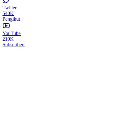
Twitter
540K
Pengikut
YouTube
210K
Subscribers