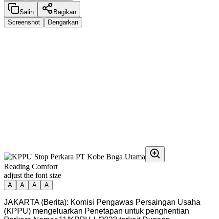
Salin
Bagikan
Screenshot
Dengarkan
Reading Comfort
adjust the font size
A
A
A
A
JAKARTA (Berita): Komisi Pengawas Persaingan Usaha
(KPPU) mengeluarkan Penetapan untuk penghentian