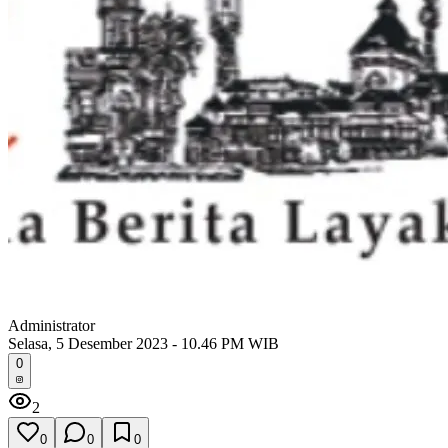
Administrator
Selasa, 5 Desember 2023 - 10.46 PM WIB
0
2
0
0
0