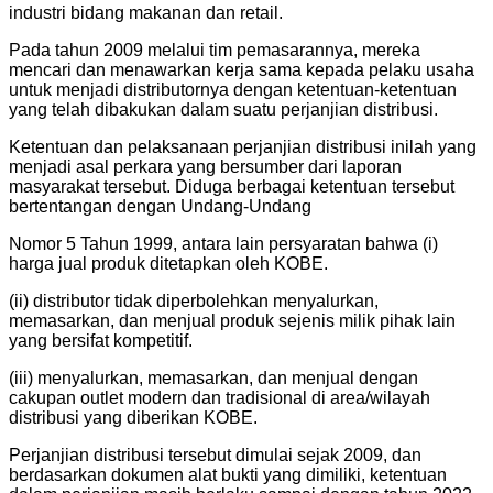
industri bidang makanan dan retail.
Pada tahun 2009 melalui tim pemasarannya, mereka
mencari dan menawarkan kerja sama kepada pelaku usaha
untuk menjadi distributornya dengan ketentuan-ketentuan
yang telah dibakukan dalam suatu perjanjian distribusi.
Ketentuan dan pelaksanaan perjanjian distribusi inilah yang
menjadi asal perkara yang bersumber dari laporan
masyarakat tersebut. Diduga berbagai ketentuan tersebut
bertentangan dengan Undang-Undang
Nomor 5 Tahun 1999, antara lain persyaratan bahwa (i)
harga jual produk ditetapkan oleh KOBE.
(ii) distributor tidak diperbolehkan menyalurkan,
memasarkan, dan menjual produk sejenis milik pihak lain
yang bersifat kompetitif.
(iii) menyalurkan, memasarkan, dan menjual dengan
cakupan outlet modern dan tradisional di area/wilayah
distribusi yang diberikan KOBE.
Perjanjian distribusi tersebut dimulai sejak 2009, dan
berdasarkan dokumen alat bukti yang dimiliki, ketentuan