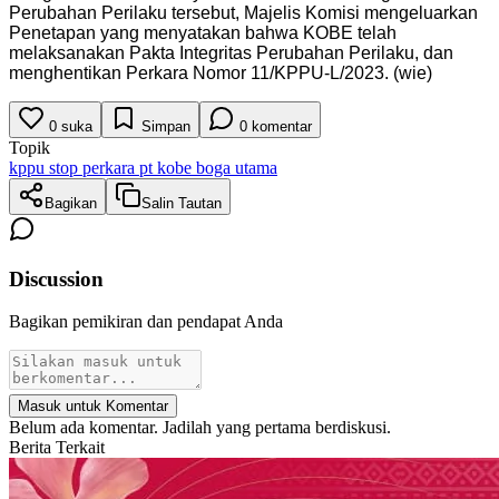
Perubahan Perilaku tersebut, Majelis Komisi mengeluarkan
Penetapan yang menyatakan bahwa KOBE telah
melaksanakan Pakta Integritas Perubahan Perilaku, dan
menghentikan Perkara Nomor 11/KPPU-L/2023. (wie)
0
suka
Simpan
0
komentar
Topik
kppu stop perkara pt kobe boga utama
Bagikan
Salin Tautan
Discussion
Bagikan pemikiran dan pendapat Anda
Masuk untuk Komentar
Belum ada komentar. Jadilah yang pertama berdiskusi.
Berita Terkait