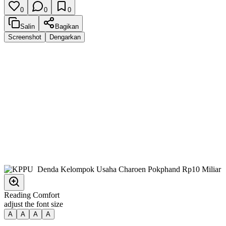
0
0
0
Salin
Bagikan
Screenshot
Dengarkan
Reading Comfort
adjust the font size
A
A
A
A