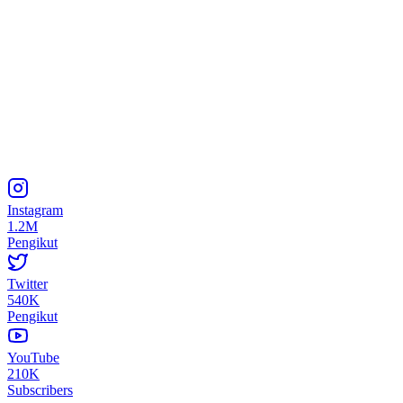
Instagram
1.2M
Pengikut
Twitter
540K
Pengikut
YouTube
210K
Subscribers