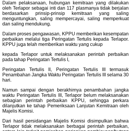
Dalam pelaksanaan, hubungan kemitraan yang dilakukan
oleh Terlapor sebagai inti dan 117 plasmanya tidak berjalan
berdasarkan prinsip-prinsip kemitraan yang saling
menguntungkan, saling mempercayai, saling memperkuat
dan saling mendukung.
Dalam proses pengawasan, KPPU memberikan kesempatan
perbaikan melalui tiga Peringatan Tertulis kepada Terlapor.
KPPU juga telah memberikan waktu yang cukup
kepada Terlapor untuk melaksanakan perintah perbaikan
pada tahap Peringatan Tertulis I,
Peringatan Tertulis II, Peringatan Tertulis III termasuk
Penambahan Jangka Waktu Peringatan Tertulis III selama 30
hari.
Namun sampai dengan berakhirnya penambahan jangka
waktu Peringatan Tertulis III, Terlapor belum melaksanakan
sebagian perintah perbaikan KPPU, sehingga perkara
dilanjutkan ke tahap Pemeriksaan Lanjutan Kemitraan oleh
Majelis Komisi.
Dari hasil persidangan Majelis Komisi disimpulkan bahwa
Terlapor tidak melaksanakan berbagai perintah perbaikan,