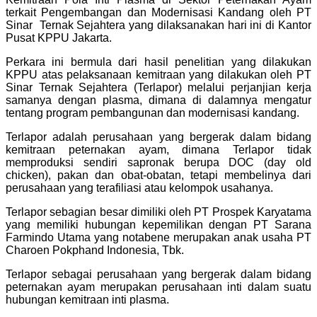
terkait Pengembangan dan Modernisasi Kandang oleh PT
Sinar Ternak Sejahtera yang dilaksanakan hari ini di Kantor
Pusat KPPU Jakarta.
Perkara ini bermula dari hasil penelitian yang dilakukan
KPPU atas pelaksanaan kemitraan yang dilakukan oleh PT
Sinar Ternak Sejahtera (Terlapor) melalui perjanjian kerja
samanya dengan plasma, dimana di dalamnya mengatur
tentang program pembangunan dan modernisasi kandang.
Terlapor adalah perusahaan yang bergerak dalam bidang
kemitraan peternakan ayam, dimana Terlapor tidak
memproduksi sendiri sapronak berupa DOC (day old
chicken), pakan dan obat-obatan, tetapi membelinya dari
perusahaan yang terafiliasi atau kelompok usahanya.
Terlapor sebagian besar dimiliki oleh PT Prospek Karyatama
yang memiliki hubungan kepemilikan dengan PT Sarana
Farmindo Utama yang notabene merupakan anak usaha PT
Charoen Pokphand Indonesia, Tbk.
Terlapor sebagai perusahaan yang bergerak dalam bidang
peternakan ayam merupakan perusahaan inti dalam suatu
hubungan kemitraan inti plasma.