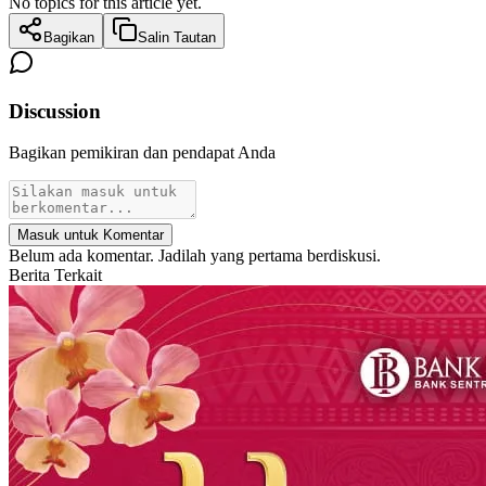
No topics for this article yet.
Bagikan
Salin Tautan
Discussion
Bagikan pemikiran dan pendapat Anda
Masuk untuk Komentar
Belum ada komentar. Jadilah yang pertama berdiskusi.
Berita Terkait