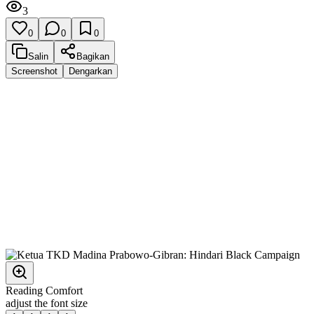
3
0
0
0
Salin
Bagikan
Screenshot
Dengarkan
Reading Comfort
adjust the font size