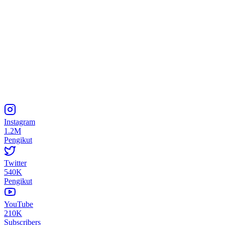
Instagram
1.2M
Pengikut
Twitter
540K
Pengikut
YouTube
210K
Subscribers