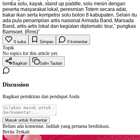
lomba solu, kayak, stand up paddle, solu mesin dengan
peserta masyarakat lokal, peresmian Totem secara adat,
bakar ikan serta kompetisi solu bolon 8 kabupaten. Selain itu
ada pula penampilan artis nasional Armada Band, Marsada
Band, artis-artis lokal dan kegiatan diplomatic tour," pungkas
Bamsoet. (Rms)
"
0
suka
Simpan
0
komentar
Topik
No topics for this article yet.
Bagikan
Salin Tautan
Discussion
Bagikan pemikiran dan pendapat Anda
Masuk untuk Komentar
Belum ada komentar. Jadilah yang pertama berdiskusi.
Berita Terkait