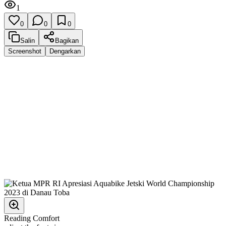
1
0
0
0
Salin
Bagikan
Screenshot
Dengarkan
Reading Comfort