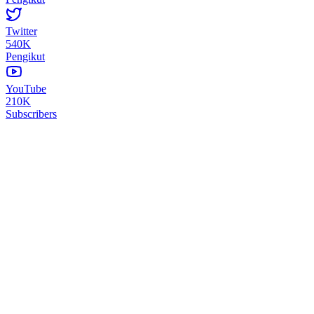
Twitter
540K
Pengikut
YouTube
210K
Subscribers