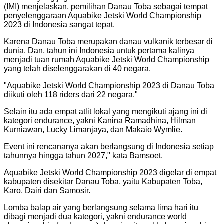
(IMI) menjelaskan, pemilihan Danau Toba sebagai tempat
penyelenggaraan Aquabike Jetski World Championship
2023 di Indonesia sangat tepat.
Karena Danau Toba merupakan danau vulkanik terbesar di
dunia. Dan, tahun ini Indonesia untuk pertama kalinya
menjadi tuan rumah Aquabike Jetski World Championship
yang telah diselenggarakan di 40 negara.
"
Aquabike Jetski World Championship 2023 di Danau Toba
diikuti oleh 118 riders dari 22 negara.
"
Selain itu ada empat atlit lokal yang mengikuti ajang ini di
kategori endurance, yakni Kanina Ramadhina, Hilman
Kurniawan, Lucky Limanjaya, dan Makaio Wymlie.
Event ini rencananya akan berlangsung di Indonesia setiap
tahunnya hingga tahun 2027," kata Bamsoet.
Aquabike Jetski World Championship 2023 digelar di empat
kabupaten disekitar Danau Toba, yaitu Kabupaten Toba,
Karo, Dairi dan Samosir.
Lomba balap air yang berlangsung selama lima hari itu
dibagi menjadi dua kategori, yakni endurance world