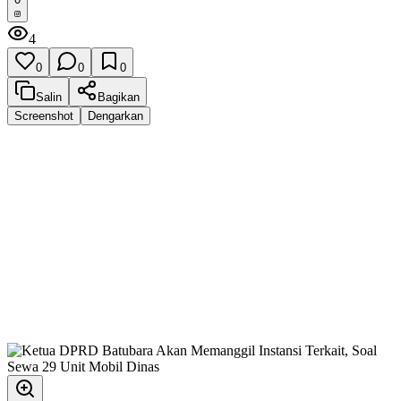
4
0
0
0
Salin
Bagikan
Screenshot
Dengarkan