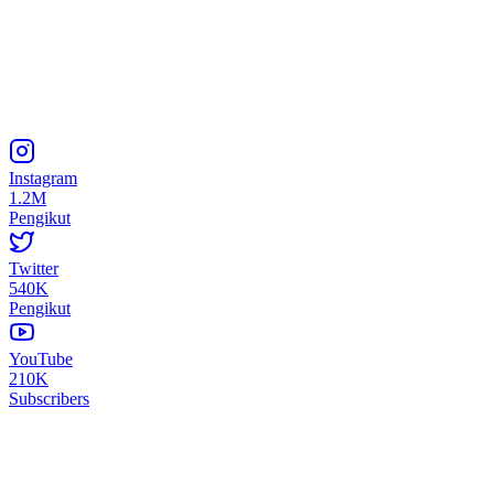
Instagram
1.2M
Pengikut
Twitter
540K
Pengikut
YouTube
210K
Subscribers