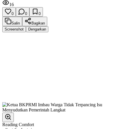
16
0
0
0
Salin
Bagikan
Screenshot
Dengarkan
Reading Comfort