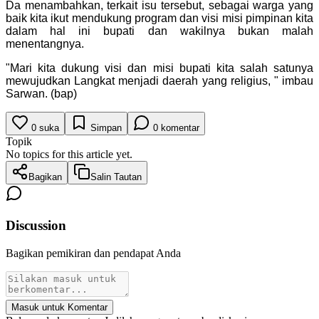
Da menambahkan, terkait isu tersebut, sebagai warga yang
baik kita ikut mendukung program dan visi misi pimpinan kita
dalam hal ini bupati dan wakilnya bukan malah
menentangnya.
"Mari kita dukung visi dan misi bupati kita salah satunya
mewujudkan Langkat menjadi daerah yang religius, " imbau
Sarwan. (bap)
0
suka
Simpan
0
komentar
Topik
No topics for this article yet.
Bagikan
Salin Tautan
Discussion
Bagikan pemikiran dan pendapat Anda
Masuk untuk Komentar