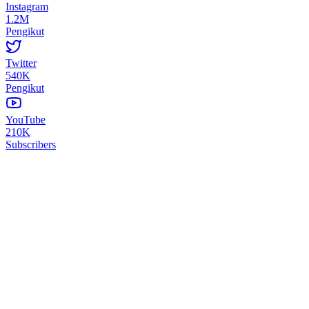
Instagram
1.2M
Pengikut
Twitter
540K
Pengikut
YouTube
210K
Subscribers