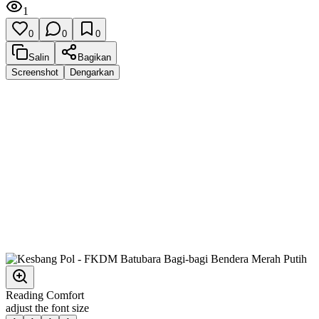
1
0
0
0
Salin
Bagikan
Screenshot
Dengarkan
Reading Comfort
adjust the font size