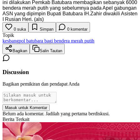
ini dilakukan Pemkab Batubara membagikan sebanyak 6000
bendera merah putih yang sebelumnya pada Apel gabungan
ASN yang dipimpin Bupati Batubara IH.Zahir diwakili Asisten
I Rusian Heri. (als)
0
suka
Simpan
0
komentar
Topik
kesbangpol batubara bagi bendera merah putih
Bagikan
Salin Tautan
Discussion
Bagikan pemikiran dan pendapat Anda
Masuk untuk Komentar
Belum ada komentar. Jadilah yang pertama berdiskusi.
Berita Terkait