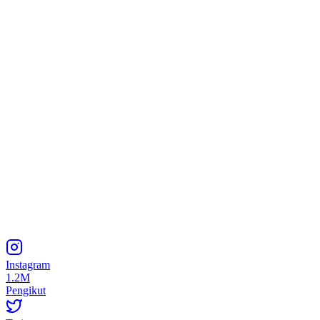
Instagram
1.2M
Pengikut