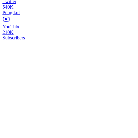
Twitter
540K
Pengikut
YouTube
210K
Subscribers