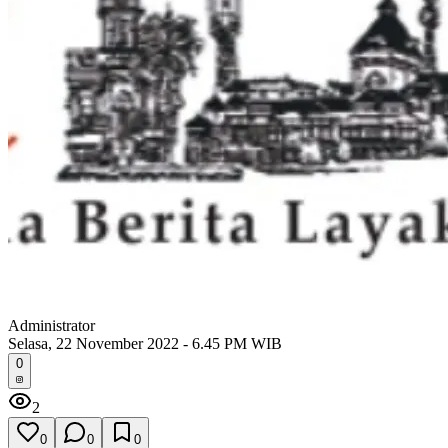
Administrator
Selasa, 22 November 2022 - 6.45 PM WIB
0
2
0
0
0