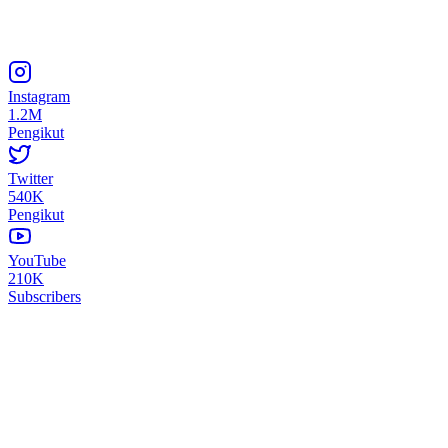
Instagram
1.2M
Pengikut
Twitter
540K
Pengikut
YouTube
210K
Subscribers