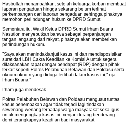
Hasbullah menambahkan, setelah keluarga korban membuat
laporan pengaduan hingga sekarang belum terlihat
perkembangan dari laporan pengaduan sehingga pihaknya
memohon perlindungan hukum ke DPRD Sumut.
Sementara itu, Wakil Ketua DPRD Sumut Irham Buana
Nasution menyebutkan bahwa sebagai perpanjangan
tangan langsung dari rakyat, pihaknya akan memberikan
perlindungan hukum.
"
Saya akan menindaklanjuti kasus ini dan mendisposisikan
surat dari LBH Cakra Keadilan ke Komisi A untuk segera
dilaksanakan rapat dengar pendapat (RDP) dengan pihak
terkait seperti Polres Pelabuhan Belawan dan Poldasu serta
oknum-oknum yang diduga terlibat dalam kasus ini," ujar
Irham Buana.
"
Irham juga mendesak
Polres Pelabuhan Belawan dan Poldasu mengusut tuntas
kasus penembakan agar tidak terjadi lagi tindakan
sewenang-wenang terhadap warga masyarakat sekaligus
untuk mengungkap kasus ini menjadi terang benderang
demi terungkapnya keadilan bagi masyarakat.