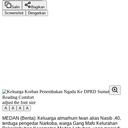
Salin
Bagikan
Screenshot
Dengarkan
Reading Comfort
adjust the font size
A
A
A
A
MEDAN (Berita): Keluarga almarhum Iwan alias Nasib ,40,
terduga pengedar Narkoba, warga Gang Mafo Kelurahan