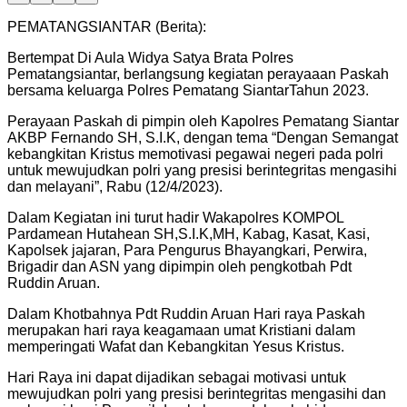
PEMATANGSIANTAR (Berita):
Bertempat Di Aula Widya Satya Brata Polres
Pematangsiantar, berlangsung kegiatan perayaaan Paskah
bersama keluarga Polres Pematang SiantarTahun 2023.
Perayaan Paskah di pimpin oleh Kapolres Pematang Siantar
AKBP Fernando SH, S.I.K, dengan tema “Dengan Semangat
kebangkitan Kristus memotivasi pegawai negeri pada polri
untuk mewujudkan polri yang presisi berintegritas mengasihi
dan melayani”, Rabu (12/4/2023).
Dalam Kegiatan ini turut hadir Wakapolres KOMPOL
Pardamean Hutahean SH,S.I.K,MH, Kabag, Kasat, Kasi,
Kapolsek jajaran, Para Pengurus Bhayangkari, Perwira,
Brigadir dan ASN yang dipimpin oleh pengkotbah Pdt
Ruddin Aruan.
Dalam Khotbahnya Pdt Ruddin Aruan Hari raya Paskah
merupakan hari raya keagamaan umat Kristiani dalam
memperingati Wafat dan Kebangkitan Yesus Kristus.
Hari Raya ini dapat dijadikan sebagai motivasi untuk
mewujudkan polri yang presisi berintegritas mengasihi dan