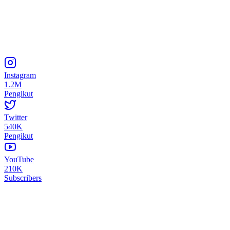
Instagram
1.2M
Pengikut
Twitter
540K
Pengikut
YouTube
210K
Subscribers