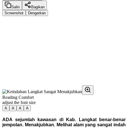
Salin
Bagikan
Screenshot
Dengarkan
Reading Comfort
adjust the font size
A
A
A
A
ADA sejumlah kawasan di Kab. Langkat benar-benar
jempolan. Menakjubkan. Melihat alam yang sangat indah