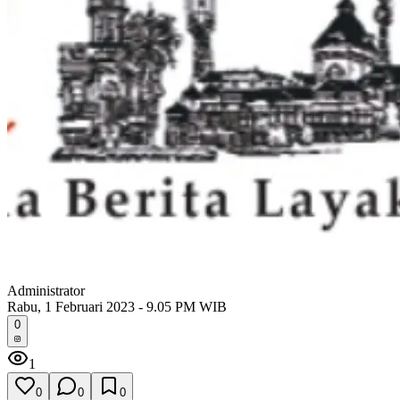
Administrator
Rabu, 1 Februari 2023 - 9.05 PM WIB
0
1
0
0
0