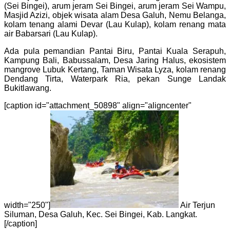
(Sei Bingei), arum jeram Sei Bingei, arum jeram Sei Wampu,
Masjid Azizi, objek wisata alam Desa Galuh, Nemu Belanga,
kolam tenang alami Devar (Lau Kulap), kolam renang mata
air Babarsari (Lau Kulap).
Ada pula pemandian Pantai Biru, Pantai Kuala Serapuh,
Kampung Bali, Babussalam, Desa Jaring Halus, ekosistem
mangrove Lubuk Kertang, Taman Wisata Lyza, kolam renang
Dendang Tirta, Waterpark Ria, pekan Sunge Landak
Bukitlawang.
[caption id="attachment_50898" align="aligncenter"
width="250"]
Air Terjun
Siluman, Desa Galuh, Kec. Sei Bingei, Kab. Langkat.
[/caption]