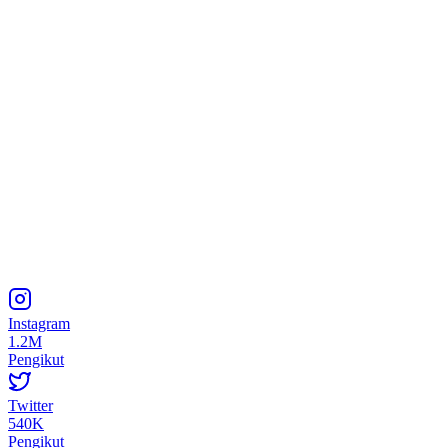
Instagram
1.2M
Pengikut
Twitter
540K
Pengikut