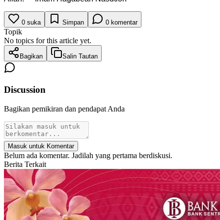
0
suka
Simpan
0
komentar
Topik
No topics for this article yet.
Bagikan
Salin Tautan
Discussion
Bagikan pemikiran dan pendapat Anda
Masuk untuk Komentar
Belum ada komentar. Jadilah yang pertama berdiskusi.
Berita Terkait