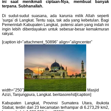
ini saat menikmati ciptaan-Nya, membuat banyak
terpana. Subhanallah.
Di sudut-sudut suasana, ada karunia milik Allah seperti
'surga' di Langkat. Tentu saja, tak ada yang kebetulan. Bagi
Pemerintah Kabupaten Langkat, potensi alam yang indah ini
ingin lebih diberdayakan untuk sebesar-besar kemakmuran
rakyat.
[caption id="attachment_50896" align="aligncenter"
width="250"]
Masjid
Azizi, Tanjungpura, Langkat. beritasore/ist[/caption]
Kabupaten Langkat, Provinsi Sumatera Utara, ibukota
Stabat, terdiri dari 23 kecamatan terhampar di 6.273,29 km2,