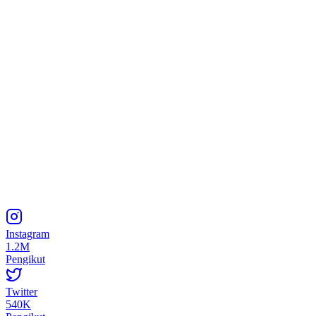
Instagram
1.2M
Pengikut
Twitter
540K