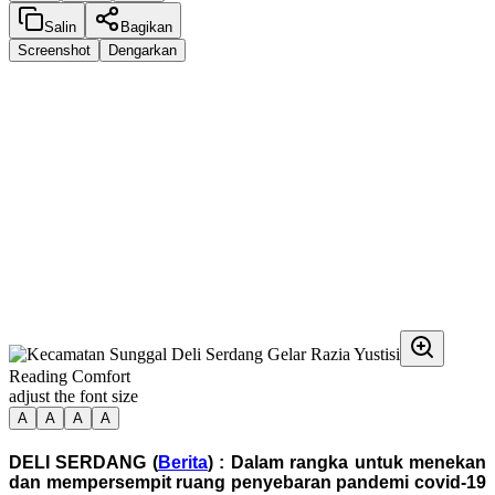
Salin
Bagikan
Screenshot
Dengarkan
Reading Comfort
adjust the font size
A
A
A
A
DELI SERDANG (
Berita
) : Dalam rangka untuk menekan
dan mempersempit ruang penyebaran pandemi covid-19