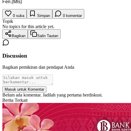
Feri.(Mls)
0
suka
Simpan
0
komentar
Topik
No topics for this article yet.
Bagikan
Salin Tautan
Discussion
Bagikan pemikiran dan pendapat Anda
Masuk untuk Komentar
Belum ada komentar. Jadilah yang pertama berdiskusi.
Berita Terkait