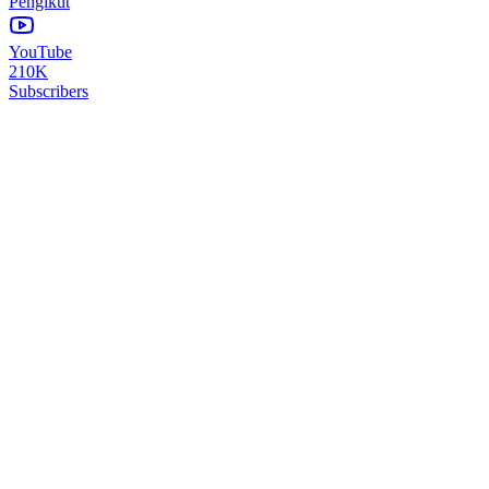
Pengikut
YouTube
210K
Subscribers