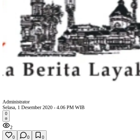
Administrator
Selasa, 1 Desember 2020 - 4.06 PM WIB
0
2
0
0
0