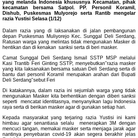
yang melanda Indonesia khususnya Kecamatan, pihak
kecamatan bersama Satpol. PP. Personil Koramil,
Dishub, Puskesmas Mulyorejo serta Rantib mengelar
razia Yustisi Selasa (1/12)
Dalam razia yang di laksanakan di jalan pembangunan
depan Puskesmas Muliyorejo Kec. Sunggal Deli Serdang,
Ratusan warga yang melintas tidak mengunakan Masker di
hentikan dan di kenakan sanksi serta di beri masker.
Camat Sunggal Deli Serdang Ismail SSTP MSP melalui
Kasi Trantib Feri Ginting SSTP, menyebutkan"razia masker
yang kita laksanakan bersama satuan Deli Serdang serta di
bantu dari personil Koramil merupakan arahan dari Bupati
Deli Serdang"sebut Feri
Di katakannya, dalam razia ini sejumlah warga yang tidak
mengunakan Masker kita berhentikan dengan diberi sanksi
seperti mencatat identitasnya, menyanyikan lagu Indonesia
raya serta di berikan masker agar di gunakan setiap hari.
Kepada masyarakat yang terjaring razia Yustisi ini kami
himbau agar senantiasa selalu menerapkan 3M dengan
mencuci tangan, memakai masker serta menjaga jarak agar
nantinya penyebaran covid-19 akan segera berakhir jelas