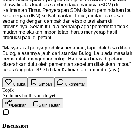
khawatir atas kualitas sumber daya manusia (SDM) di
Kalimantan Timur. Penyerapan SDM dalam pemindahan ibu
kota negara (IKN) ke Kalimantan Timur, dinilai tidak akan
sebanding dengan dampak dari eksploitasi alam di
provinsinya. Selain itu, dia berharap agar pemerintah tidak
mudah melakukan impor, tetapi harus menyerap hasil
produksi padi di petani.
“Masyarakat punya produksi pertanian, tapi tidak bisa dibeli
Bulog, alasannya jauh dari standar Bulog. Lalu ada masalah
pemerintah mengimpor bulog. Harusnya beras di petani
diserahkan dulu oleh pemerintah sebelum dilakukan impor,”
tukas Anggota DPD RI dari Kalimantan Timur itu. (aya)
0
suka
Simpan
0
komentar
Topik
No topics for this article yet.
Bagikan
Salin Tautan
Discussion