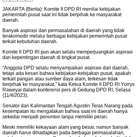
JAKARTA (Berita): Komite II DPD RI menilai kebijakan
pemerintah pusat saat ini tidak berpihak ke masyarakat
daerah.
Banyak aspirasi dan permasalahan di daerah yang tidak
terakomodir melalui berbagai kebijakan pemerintah pusat
terkait kebutuhan daerah.
Komite II DPD RI pun akan selalu memperjuangkan aspirasi
dan kepentingan daerah di tingkat pusat.
“Anggota DPD selalu menyampaikan aspirasi dari daerah,
tetapi ada kesan bahwa kebijakan-kebijakan pusat, apakah
terkait pangan atau sumber daya alam, terkesan tidak
berpihak ke masyarakat,” kata Ketua Komite II DPD RI Yorrys
Raweyai dalam konferensi pers di Gedung DPD RI, Selasa
(11/4/2023).
Senator dari Kalimantan Tengah Agustin Teras Narang pada
kesempatan itu mengatakan bahwa saat ini daerah hanya
sekedar menjadi penonton tanpa memiliki peran.
Meski memiliki kekayaan alam yang besar, namun banyak
daerah harus dihadapkan pada berbagai permasalahan,