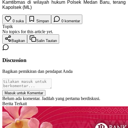
Kamtibmas di wilayah hukum Polsek Medan Baru, terang
Kapolsek (ML)
0
suka
Simpan
0
komentar
Topik
No topics for this article yet.
Bagikan
Salin Tautan
Discussion
Bagikan pemikiran dan pendapat Anda
Masuk untuk Komentar
Belum ada komentar. Jadilah yang pertama berdiskusi.
Berita Terkait