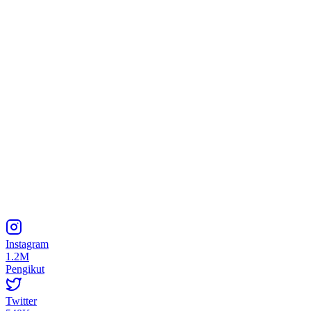
Instagram
1.2M
Pengikut
Twitter