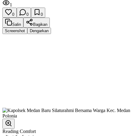
1
0
0
0
Salin
Bagikan
Screenshot
Dengarkan
Reading Comfort