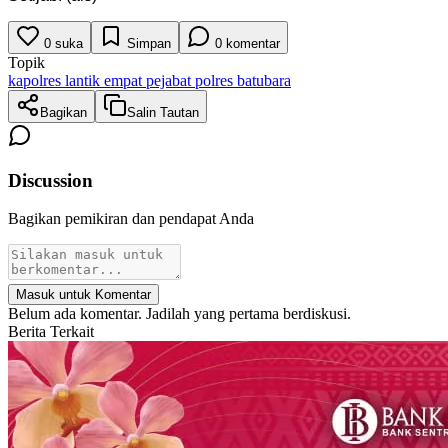
0
suka
Simpan
0
komentar
Topik
kapolres lantik empat pejabat polres batubara
Bagikan
Salin Tautan
Discussion
Bagikan pemikiran dan pendapat Anda
Masuk untuk Komentar
Belum ada komentar. Jadilah yang pertama berdiskusi.
Berita Terkait