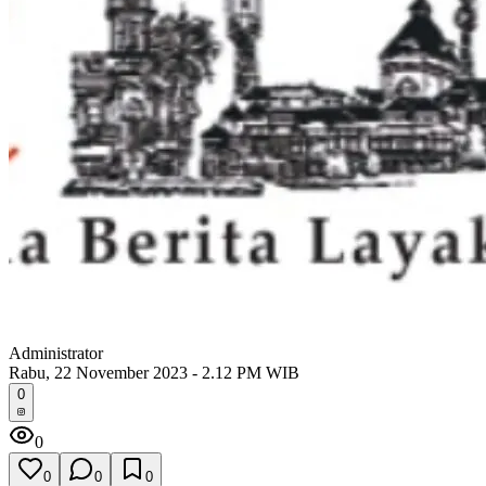
Administrator
Rabu, 22 November 2023 - 2.12 PM WIB
0
0
0
0
0