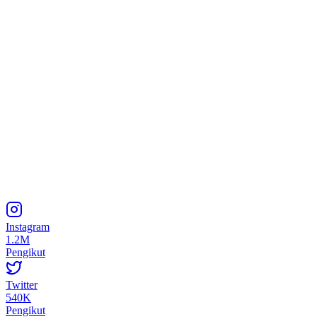
Instagram
1.2M
Pengikut
Twitter
540K
Pengikut