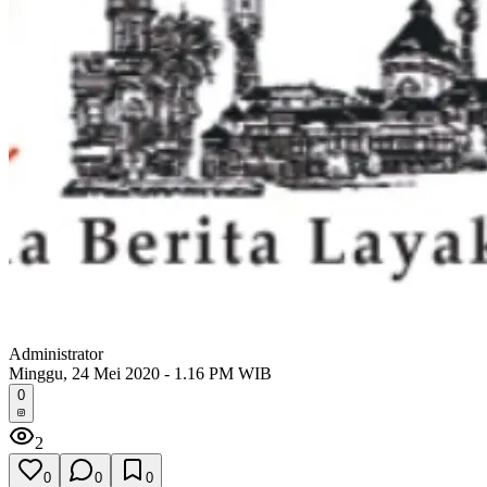
Administrator
Minggu, 24 Mei 2020 - 1.16 PM WIB
0
2
0
0
0