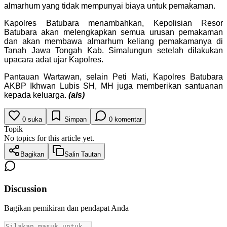
almarhum yang tidak mempunyai biaya untuk pemakaman.
Kapolres Batubara menambahkan, Kepolisian Resor
Batubara akan melengkapkan semua urusan pemakaman
dan akan membawa almarhum keliang pemakamanya di
Tanah Jawa Tongah Kab. Simalungun setelah dilakukan
upacara adat ujar Kapolres.
Pantauan Wartawan, selain Peti Mati, Kapolres Batubara
AKBP Ikhwan Lubis SH, MH juga memberikan santuanan
kepada keluarga.
(als)
0
suka
Simpan
0
komentar
Topik
No topics for this article yet.
Bagikan
Salin Tautan
Discussion
Bagikan pemikiran dan pendapat Anda