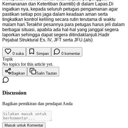
Kemananan dan Ketertiban (kamtib) di dalam Lapas.Di
ingatkan nya, kepada seluruh petugas pengamanan agar
pastikan setiap pos jaga dalam keadaan aman serta
tingkatkan kontrol keliling secara rutin terutama di waktu
malam hari.Terakhir pesannya para petugas harus jeli dalam
berbagai situasi, apabila ada hal-hal yang janggal segera
laporkan sehingga dapat segera ditindaklanjuti.Hadir
Pejabat Struktural Es. IV, JFT serta JFU.(als)
0
suka
Simpan
0
komentar
Topik
No topics for this article yet.
Bagikan
Salin Tautan
Discussion
Bagikan pemikiran dan pendapat Anda
Masuk untuk Komentar