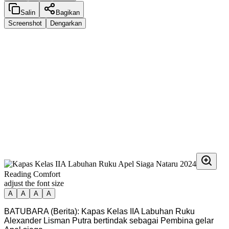
Salin
Bagikan
Screenshot
Dengarkan
Reading Comfort
adjust the font size
A
A
A
A
BATUBARA (Berita): Kapas Kelas IIA Labuhan Ruku
Alexander Lisman Putra bertindak sebagai Pembina gelar