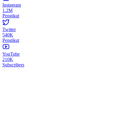
Instagram
1.2M
Pengikut
Twitter
540K
Pengikut
YouTube
210K
Subscribers