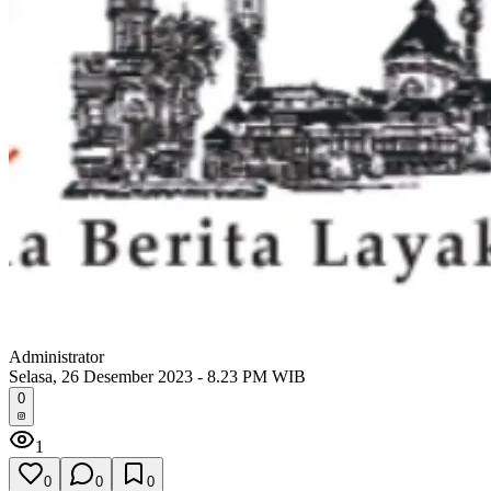
Administrator
Selasa, 26 Desember 2023 - 8.23 PM WIB
0
1
0
0
0