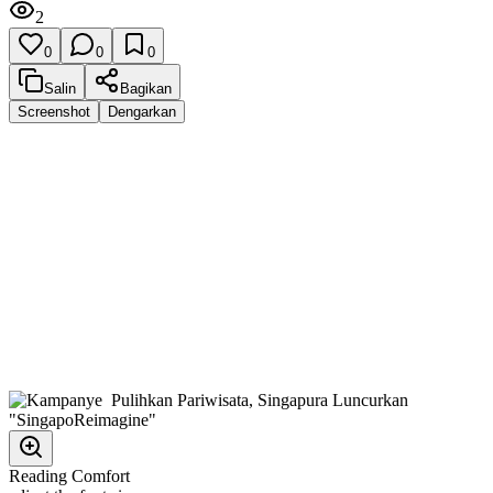
2
0
0
0
Salin
Bagikan
Screenshot
Dengarkan
Reading Comfort