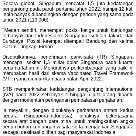
Secara global, Singapura mencatat 1,5 juta kedatangan
pengunjung pada paruh pertama tahun 2022, hampir 12 kali
lebih banyak dibandingkan dengan periode yang sama pada
tahun 2021 (119.000).
"Medan sendiri, menempati posisi ketiga untuk kunjungan
terbanyak dari Indonesia ke Singapura, setelah Jakarta dan
Surabaya. Posisi keempat ditempati Bandung dan kelima
Batam,” ungkap Firhan.
Disebutkannya, penerimaan pariwisata (TR) Singapura
mencapai sekitar 1,3 miliar dolar Singapura pada kuartal
pertama tahun ini. Menurutnya perkembangan yang baik ini
merupakan hasil dari skema Vaccinated Travel Framework
(VTF) yang diumumkan pada bulan April 2022.
STB memperkirakan kedatangan pengunjung internasional
(IVA) pada 2022 sebanyak 4 hingga 6 juta orang dibantu
dengan momentum peringanan pembatasan perjalanan.
Ia meyakini, dengan dibukanya perbatasan antara kedua
negara (Singapura-Indonesia), pihaknya bekerjasama
secara erat dengan para mitra untuk meningkatkan angka
pertumbuhan kunjungan wisata serta menjadikan Singapura
sebagai destinasi pilihan bagi masyarakat Indonesia.