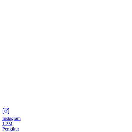
Instagram
1.2M
Pengikut