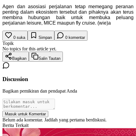
Agen dan asosiasi perjalanan tetap memegang peranan
penting dalam ekosistem tersebut dan pihaknya akan terus
membina hubungan baik untuk membuka peluang
perjalanan leisure, MICE maupun fly cruise. (wie)a
0
suka
Simpan
0
komentar
Topik
No topics for this article yet.
Bagikan
Salin Tautan
Discussion
Bagikan pemikiran dan pendapat Anda
Masuk untuk Komentar
Belum ada komentar. Jadilah yang pertama berdiskusi.
Berita Terkait