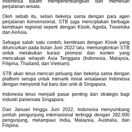
Indonesia dalam mempertimbangkan dan memesan
perjalanan wisata.
Oleh sebab itu, selain bekerja sama dengan para agen
perjalanan konvensional, STB juga menciptakan berbagai
kemitraan regional seperti dengan Klook, Agoda, Traveloka
dan AirAsia.
Sebagai salah satu contoh, kemitraan dengan Klook yang
diluncurkan pada bulan Juni 2022 lalu, memungkinkan STB
untuk melakukan kurasi promosi dan konten yang
mencakupi wilayah Asia Tenggara (Indonesia, Malaysia,
Filipina, Thailand, dan Vietnam).
STB akan terus mencari peluang dan bekerja sama dengan
platform serupa untuk menarik minat wisatawan Indonesia
dengan menyoroti hal baru dan unik di Singapura.
Indonesia terus menjadi pasar penting dan strategis bagi
industri pariwisata Singapura.
Dari Januari hingga Juni 2022, Indonesia menyumbang
jumlah pengunjung internasional tertinggi dengan 282.000
pengunjung, melampaui India, Malaysia, Australia, dan
Filipina.