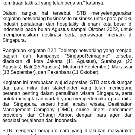
kemitraan taktikal yang telah berjalan," katanya.
Dalam rangka hal tersebut, STB menyelenggarakan
kegiatan networking business to business untuk para pelaku
industri perjalanan dan hospitality di enam kota besar di
Indonesia pada bulan Agustus sampai Oktober 2022, untuk
mempromosikan destinasi serta penawaran menarik di
Singapura.
Rangkaian kegiatan B2B Tabletop networking yang menjadi
bagian dari kampanye “SingapoReimagine” tersebut
diadakan di kota Jakarta (11 Agustus), Surabaya (23
Agustus), Bali (25 Agustus), Medan (6 September), Makassar
(13 September), dan Pekanbaru (11 Oktober).
Kegiatan ini merupakan wujud apresiasi STB atas dukungan
dari para mitra dan stakeholder yang telah memegang
peranan penting dalam pemulihan wisata Singapura, serta
untuk menciptakan wadah yang mempertemukan para mitra
dari Singapura, seperti hotel, atraksi wisata, Destination
Management Company (DMC), cruise liners, enrichment
providers, dan Changi Airport dengan para agen dan
asosiasi perjalanan dari Indonesia.
STB mengenal beragam cara yang dilakukan masyarakat