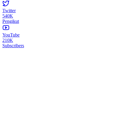
Twitter
540K
Pengikut
YouTube
210K
Subscribers