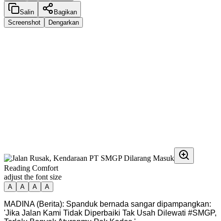
Salin
Bagikan
Screenshot
Dengarkan
Reading Comfort
adjust the font size
A
A
A
A
MADINA (Berita): Spanduk bernada sangar dipampangkan:
'Jika Jalan Kami Tidak Diperbaiki Tak Usah Dilewati #SMGP,