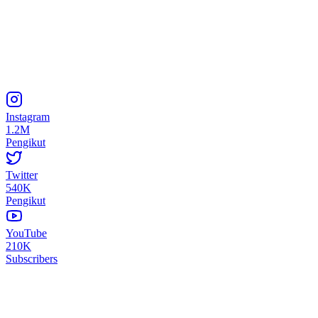
Instagram
1.2M
Pengikut
Twitter
540K
Pengikut
YouTube
210K
Subscribers