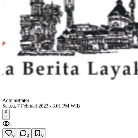
Administrator
Selasa, 7 Februari 2023 - 3.01 PM WIB
0
1
0
0
0