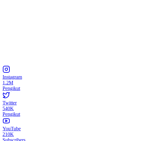
Instagram
1.2M
Pengikut
Twitter
540K
Pengikut
YouTube
210K
Subscribers