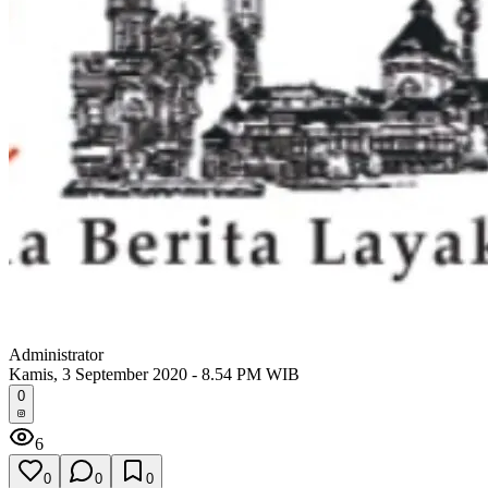
Administrator
Kamis, 3 September 2020 - 8.54 PM WIB
0
6
0
0
0