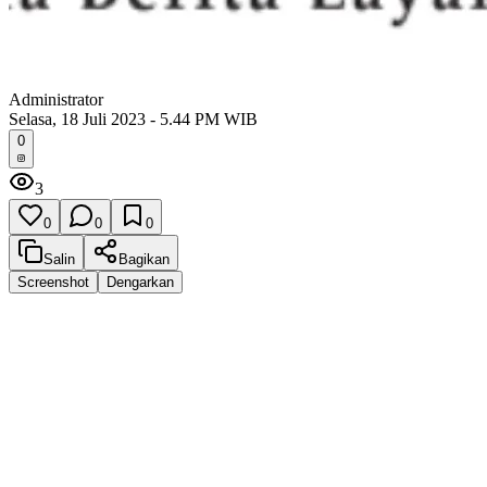
Administrator
Selasa, 18 Juli 2023 - 5.44 PM WIB
0
3
0
0
0
Salin
Bagikan
Screenshot
Dengarkan