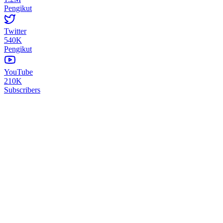
Pengikut
Twitter
540K
Pengikut
YouTube
210K
Subscribers