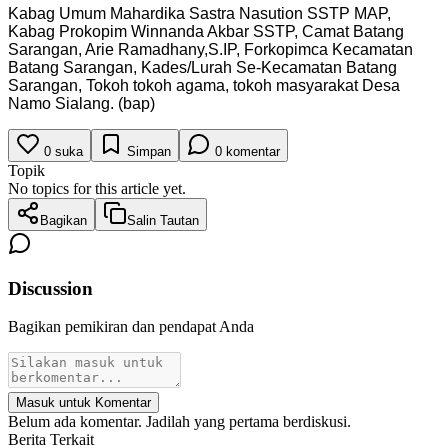
Kabag Umum Mahardika Sastra Nasution SSTP MAP,
Kabag Prokopim Winnanda Akbar SSTP, Camat Batang
Sarangan, Arie Ramadhany,S.IP, Forkopimca Kecamatan
Batang Sarangan, Kades/Lurah Se-Kecamatan Batang
Sarangan, Tokoh tokoh agama, tokoh masyarakat Desa
Namo Sialang. (bap)
0
suka
Simpan
0
komentar
Topik
No topics for this article yet.
Bagikan
Salin Tautan
Discussion
Bagikan pemikiran dan pendapat Anda
Masuk untuk Komentar
Belum ada komentar. Jadilah yang pertama berdiskusi.
Berita Terkait