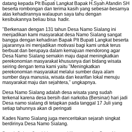
datang kepada Plt Bupati Langkat Bapak H.Syah Afandin SH
beserta rombongan dan terima kasih yang sebesar-besarnya
atas kehadirannya walaupun saya tahu dengan
kesibukannya beliau bisa hadir.
"Berkenaan dengan 131 tahun Desa Namo Sialang ini
menjadikan kami masyarakat desa Namo Sialang sangat
bangga dengan kehadiran Bapak Plt Bupati Langkat beserta
jajarannya ini menjadikan motivasi bagi kami untuk terus
berbuat dan berupaya dalam kemajuan mendorong agar
Desa Namo Sialang semakin maju dapat meningkatkan
perekonomian masyarakat khususnya dari bidang wisata
seiring dengan tema kami yaitu "Meningkatkan
perekonomian masyarakat melalui sumber daya alam
sumber daya manusia, wisata dan kearifan lokal menuju
masyarakat maju dan sejahtera," ungkapnya.
Desa Namo Sialang adalah desa wisata yang sudah
terkenal karena desa bersih dari narkoba (Bersinar) hari jadi
Desa namo sialang di tetapkan pada tanggal 17 Juli yang
setiap tahunnya akan di peringati
Kades Namo Sialang juga menceritakan sejarah singkat
berdirinya Desa Namo Sialang.