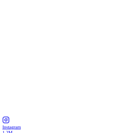
Instagram
1.2M