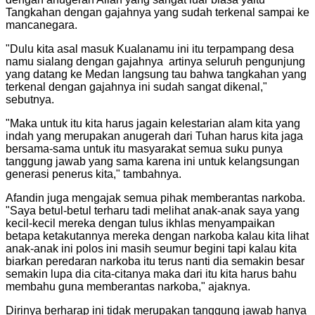
Tangkahan dengan gajahnya yang sudah terkenal sampai ke
mancanegara.
"Dulu kita asal masuk Kualanamu ini itu terpampang desa
namu sialang dengan gajahnya artinya seluruh pengunjung
yang datang ke Medan langsung tau bahwa tangkahan yang
terkenal dengan gajahnya ini sudah sangat dikenal,"
sebutnya.
"Maka untuk itu kita harus jagain kelestarian alam kita yang
indah yang merupakan anugerah dari Tuhan harus kita jaga
bersama-sama untuk itu masyarakat semua suku punya
tanggung jawab yang sama karena ini untuk kelangsungan
generasi penerus kita," tambahnya.
Afandin juga mengajak semua pihak memberantas narkoba.
"Saya betul-betul terharu tadi melihat anak-anak saya yang
kecil-kecil mereka dengan tulus ikhlas menyampaikan
betapa ketakutannya mereka dengan narkoba kalau kita lihat
anak-anak ini polos ini masih seumur begini tapi kalau kita
biarkan peredaran narkoba itu terus nanti dia semakin besar
semakin lupa dia cita-citanya maka dari itu kita harus bahu
membahu guna memberantas narkoba," ajaknya.
Dirinya berharap ini tidak merupakan tanggung jawab hanya