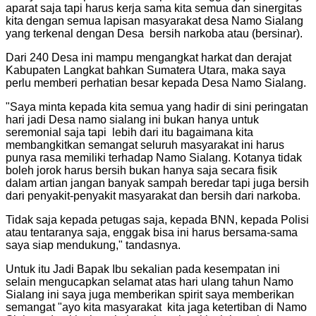
aparat saja tapi harus kerja sama kita semua dan sinergitas
kita dengan semua lapisan masyarakat desa Namo Sialang
yang terkenal dengan Desa bersih narkoba atau (bersinar).
Dari 240 Desa ini mampu mengangkat harkat dan derajat
Kabupaten Langkat bahkan Sumatera Utara, maka saya
perlu memberi perhatian besar kepada Desa Namo Sialang.
"Saya minta kepada kita semua yang hadir di sini peringatan
hari jadi Desa namo sialang ini bukan hanya untuk
seremonial saja tapi lebih dari itu bagaimana kita
membangkitkan semangat seluruh masyarakat ini harus
punya rasa memiliki terhadap Namo Sialang. Kotanya tidak
boleh jorok harus bersih bukan hanya saja secara fisik
dalam artian jangan banyak sampah beredar tapi juga bersih
dari penyakit-penyakit masyarakat dan bersih dari narkoba.
Tidak saja kepada petugas saja, kepada BNN, kepada Polisi
atau tentaranya saja, enggak bisa ini harus bersama-sama
saya siap mendukung," tandasnya.
Untuk itu Jadi Bapak Ibu sekalian pada kesempatan ini
selain mengucapkan selamat atas hari ulang tahun Namo
Sialang ini saya juga memberikan spirit saya memberikan
semangat "ayo kita masyarakat kita jaga ketertiban di Namo