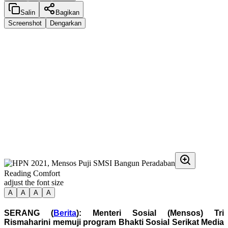
Salin
Bagikan
Screenshot
Dengarkan
Reading Comfort
adjust the font size
A
A
A
A
SERANG (
Berita
): Menteri Sosial (Mensos) Tri
Rismaharini memuji program Bhakti Sosial Serikat Media