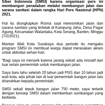
Siber Indonesia (SMSI) karena organisasi pers ini
membangun peradaban melalui membangun jalan dan
sarana sanitasi dalam rangka Hari Pers Nasional (HPN)
2021.
Hal itu diungkapkan Risma saat meresmikan jalan dan
sarana sanitasi yang terletak di Kampung Jaha, Desa Pagar
Agung, Kecamatan Walantaka, Kota Serang, Banten, Minggu
(7/2/2021).
Mantan Wali Kota Surabaya dua periode itu mengaku
program SMSI ini membuat warga dapat merasakan akses
untuk aktivitas sehari-hari.
“Bagi saya ini menarik karena jarang sekali ada inisiatif dari
luar selain pemerintah untuk membangun jalan.
Saya baru tahu setelah 20 tahun jadi PNS dan 10 tahun jadi
wali kota, ada pihak lain di luar pemerintah bangun jalan lalu
diserahkan kepada pemerintah.
SMSI sekali tepuk bangun jalan 750 meter, saya tertarik
dengan konsep SMSI dalam memberikan sumbangan yang
berbeda.