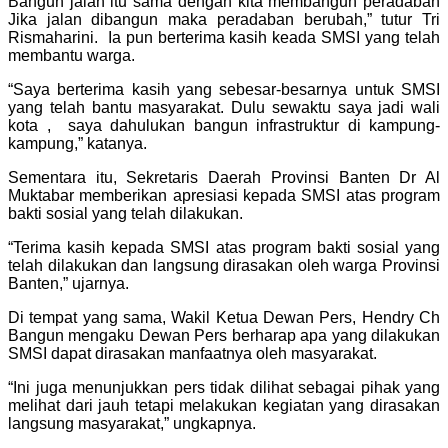
Bangun jalan itu sama dengan kita membangun peradaban
Jika jalan dibangun maka peradaban berubah,” tutur Tri
Rismaharini. Ia pun berterima kasih keada SMSI yang telah
membantu warga.
“Saya berterima kasih yang sebesar-besarnya untuk SMSI
yang telah bantu masyarakat. Dulu sewaktu saya jadi wali
kota , saya dahulukan bangun infrastruktur di kampung-
kampung,” katanya.
Sementara itu, Sekretaris Daerah Provinsi Banten Dr Al
Muktabar memberikan apresiasi kepada SMSI atas program
bakti sosial yang telah dilakukan.
“Terima kasih kepada SMSI atas program bakti sosial yang
telah dilakukan dan langsung dirasakan oleh warga Provinsi
Banten,” ujarnya.
Di tempat yang sama, Wakil Ketua Dewan Pers, Hendry Ch
Bangun mengaku Dewan Pers berharap apa yang dilakukan
SMSI dapat dirasakan manfaatnya oleh masyarakat.
“Ini juga menunjukkan pers tidak dilihat sebagai pihak yang
melihat dari jauh tetapi melakukan kegiatan yang dirasakan
langsung masyarakat,” ungkapnya.