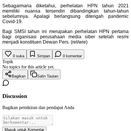
Sebagaimana diketahui, perhelatan HPN tahun 2021
memiliki nuansa tersendiri dibandingkan tahun-tahun
sebelumnya. Apalagi berlangsung ditengah pandemic
Covid-19.
Bagi SMSI tahun ini merupakan perhelatan HPN pertama
bagi organisasi perusahaan media siber setelah resmi
menjadi konstituen Dewan Pers. (rel/wie)
0
suka
Simpan
0
komentar
Topik
No topics for this article yet.
Bagikan
Salin Tautan
Discussion
Bagikan pemikiran dan pendapat Anda
Masuk untuk Komentar