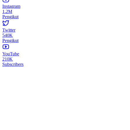
Instagram
1.2M
Pengikut
Twitter
540K
Pengikut
YouTube
210K
Subscribers