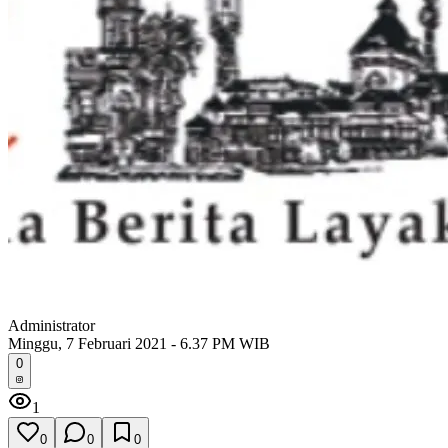
Administrator
Minggu, 7 Februari 2021 - 6.37 PM WIB
0
1
0
0
0