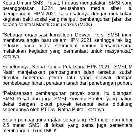
Ketua Umum SMSI Pusat, Firdaus mengatakan SMSI yang
beranggotakan 1.224 perusahaan media siber itu
memperingati HPN 2021, salah satunya dengan melakukan
kegiatan bakti sosial yang meliputi pembangunan jalan dan
sarana sanitasi Mandi Cucu Kakus (MCK).
“Sebagai organisasi konstituen Dewan Pers, SMSI ingin
membawa angin baru dalam HPN 2021 sehingga tak lagi
terfokus pada acara serimonial namun bersama-sama
melakukan kegiatan yang bermanfaat untuk masyarakat,”
katanya.
Sebelumnya, Ketua Panitia Pelaksana HPN 2021 - SMSI, M
Nasir menjelaskan pembangunan jalan tersebut sudah
dimulai beberapa pekan lalu yang diawali dengan
pembebasan lahan, perataan tanah dan penebangan pohon.
“Pelaksanaan pembangunan proyek sosial itu ditangani
SMSI Pusat dan juga SMSI Provinsi Banten yang paling
dekat dengan lokasi proyek tersebut serta didukung
sepenuhnya oleh PT Dwi Ratna Putra,” katanya.
Selain pembangunan jalan sepanjang 750 meter dan lebar
2,5 meter, SMSI di lokasi yang sama juga sementara
membangun 16 unit MCK.