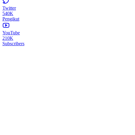
Twitter
540K
Pengikut
YouTube
210K
Subscribers