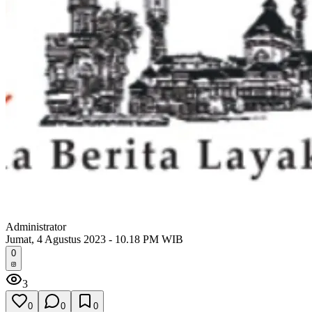
Administrator
Jumat, 4 Agustus 2023 - 10.18 PM WIB
0
3
0
0
0