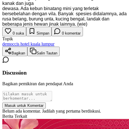
kanak dan juga
dewasa. Ada kebun binatang mini yang terletak
bersebelahan dengan vila. Banyak spesies didalamnya, ada
rusa belang, burung unta, kucing bengal, landak dan
beberapa jenis hewan jinak lainnya. (wie)
0
suka
Simpan
0
komentar
Topik
democcis hotel kuala lumpur
Bagikan
Salin Tautan
Discussion
Bagikan pemikiran dan pendapat Anda
Masuk untuk Komentar
Belum ada komentar. Jadilah yang pertama berdiskusi.
Berita Terkait