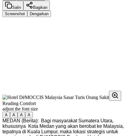
Salin
Bagikan
Screenshot
Dengarkan
Reading Comfort
adjust the font size
A
A
A
A
MEDAN (Berita): Bagi masyarakat Sumatera Utara,
khususnya Kota Medan yang akan berobat ke Malaysia,
tepatnya di Kuala Lumpur, maka lokasi strategis untuk