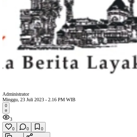
Administrator
Minggu, 23 Juli 2023 - 2.16 PM WIB
0
3
0
0
0