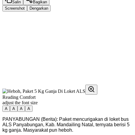
Salin
Bagikan
Screenshot
Dengarkan
Reading Comfort
adjust the font size
A
A
A
A
PANYABUNGAN (Berita): Paket mencurigakan di loket bus
ALS Panyabungan, Kab. Mandailing Natal, ternyata berisi 5
kg ganja. Masyarakat pun heboh.