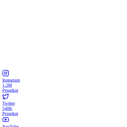
Instagram
1.2M
Pengikut
Twitter
540K
Pengikut
YouTube